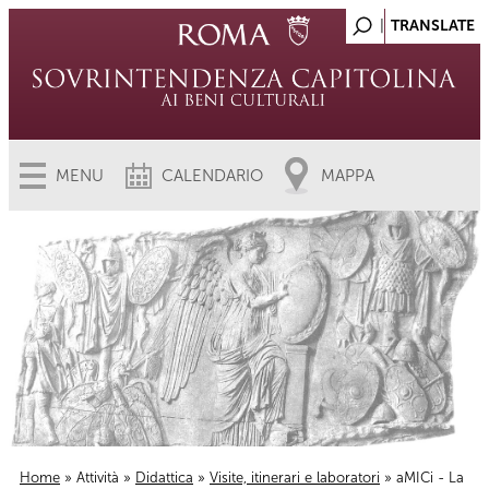
MENU
CALENDARIO
MAPPA
Home
»
Attività
»
Didattica
»
Visite, itinerari e laboratori
» aMICi - La