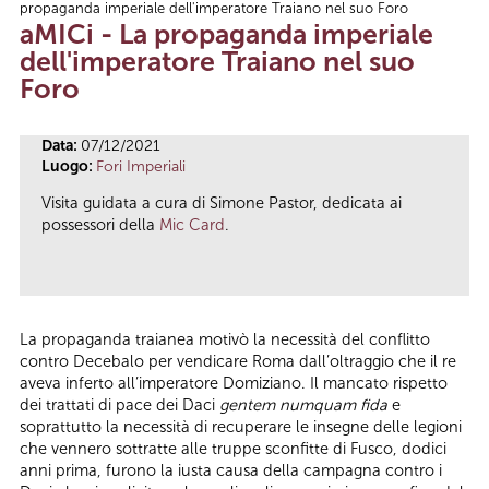
propaganda imperiale dell'imperatore Traiano nel suo Foro
Tu sei qui
aMICi - La propaganda imperiale
dell'imperatore Traiano nel suo
Foro
Data:
07/12/2021
Luogo:
Fori Imperiali
Visita guidata a cura di Simone Pastor, dedicata ai
possessori della
Mic Card
.
La propaganda traianea motivò la necessità del conflitto
contro Decebalo per vendicare Roma dall’oltraggio che il re
aveva inferto all’imperatore Domiziano. Il mancato rispetto
dei trattati di pace dei Daci
gentem numquam fida
e
soprattutto la necessità di recuperare le insegne delle legioni
che vennero sottratte alle truppe sconfitte di Fusco, dodici
anni prima, furono la iusta causa della campagna contro i