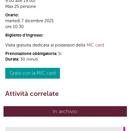
9.00 alle 19.00)
Max 25 persone
Orario:
martedì 7 dicembre 2021
ore 10.30
Biglietto d'ingresso:
Visita gratuita dedicata ai possessori della
MiC card
Prenotazione obbligatoria:
Sì
Durata:
30 minuti
Gratis con la MIC card
Attività correlate
In archivio