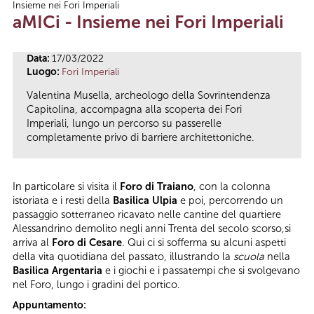
Insieme nei Fori Imperiali
Tu sei qui
aMICi - Insieme nei Fori Imperiali
Data:
17/03/2022
Luogo:
Fori Imperiali
Valentina Musella, archeologo della Sovrintendenza
Capitolina, accompagna alla scoperta dei Fori
Imperiali, lungo un percorso su passerelle
completamente privo di barriere architettoniche.
In particolare si visita il
Foro di Traiano
, con la colonna
istoriata e i resti della
Basilica Ulpia
e poi, percorrendo un
passaggio sotterraneo ricavato nelle cantine del quartiere
Alessandrino demolito negli anni Trenta del secolo scorso,si
arriva al
Foro di Cesare
. Qui ci si sofferma su alcuni aspetti
della vita quotidiana del passato, illustrando la
scuola
nella
Basilica Argentaria
e i giochi e i passatempi che si svolgevano
nel Foro, lungo i gradini del portico.
Appuntamento: