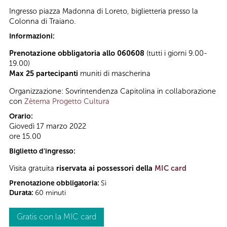
Ingresso piazza Madonna di Loreto, biglietteria presso la
Colonna di Traiano.
Informazioni:
Prenotazione obbligatoria allo 060608
(tutti i giorni 9.00-
19.00)
Max 25 partecipanti
muniti di mascherina
Organizzazione: Sovrintendenza Capitolina in collaborazione
con
Zètema Progetto Cultura
Orario:
Giovedì 17 marzo 2022
ore 15.00
Biglietto d'ingresso:
Visita gratuita
riservata ai possessori della
MIC card
Prenotazione obbligatoria:
Sì
Durata:
60 minuti
Gratis con la MIC card