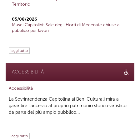
Territorio
05/08/2026
Musei Capitolini: Sale degli Horti di Mecenate chiuse al
pubblico per lavori
leggi tutto
ACCESSIBILITÀ
Accessibilità
La Sovrintendenza Capitolina ai Beni Culturali mira a
garantire l’accesso al proprio patrimonio storico-artistico
da parte del più ampio pubblico...
leggi tutto