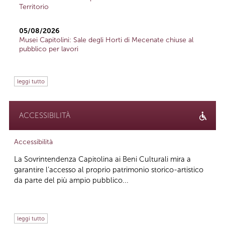
Territorio
05/08/2026
Musei Capitolini: Sale degli Horti di Mecenate chiuse al
pubblico per lavori
leggi tutto
ACCESSIBILITÀ
Accessibilità
La Sovrintendenza Capitolina ai Beni Culturali mira a
garantire l’accesso al proprio patrimonio storico-artistico
da parte del più ampio pubblico...
leggi tutto