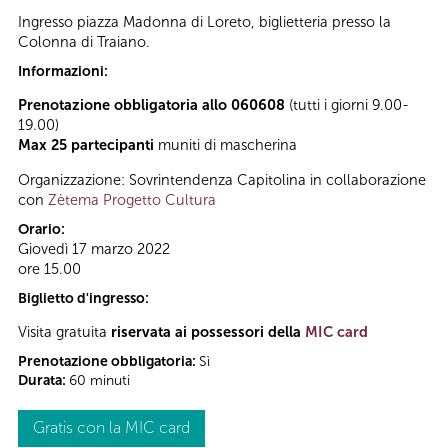
Ingresso piazza Madonna di Loreto, biglietteria presso la
Colonna di Traiano.
Informazioni:
Prenotazione obbligatoria allo 060608
(tutti i giorni 9.00-
19.00)
Max 25 partecipanti
muniti di mascherina
Organizzazione: Sovrintendenza Capitolina in collaborazione
con
Zètema Progetto Cultura
Orario:
Giovedì 17 marzo 2022
ore 15.00
Biglietto d'ingresso:
Visita gratuita
riservata ai possessori della
MIC card
Prenotazione obbligatoria:
Sì
Durata:
60 minuti
Gratis con la MIC card