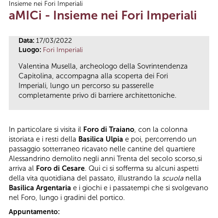
Insieme nei Fori Imperiali
Tu sei qui
aMICi - Insieme nei Fori Imperiali
Data:
17/03/2022
Luogo:
Fori Imperiali
Valentina Musella, archeologo della Sovrintendenza
Capitolina, accompagna alla scoperta dei Fori
Imperiali, lungo un percorso su passerelle
completamente privo di barriere architettoniche.
In particolare si visita il
Foro di Traiano
, con la colonna
istoriata e i resti della
Basilica Ulpia
e poi, percorrendo un
passaggio sotterraneo ricavato nelle cantine del quartiere
Alessandrino demolito negli anni Trenta del secolo scorso,si
arriva al
Foro di Cesare
. Qui ci si sofferma su alcuni aspetti
della vita quotidiana del passato, illustrando la
scuola
nella
Basilica Argentaria
e i giochi e i passatempi che si svolgevano
nel Foro, lungo i gradini del portico.
Appuntamento: