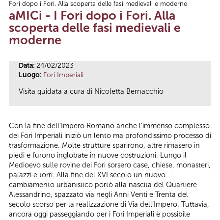
Fori dopo i Fori. Alla scoperta delle fasi medievali e moderne
Tu sei qui
aMICi - I Fori dopo i Fori. Alla
scoperta delle fasi medievali e
moderne
Data:
24/02/2023
Luogo:
Fori Imperiali
Visita guidata a cura di Nicoletta Bernacchio
Con la fine dell’Impero Romano anche l’immenso complesso
dei Fori Imperiali iniziò un lento ma profondissimo processo di
trasformazione. Molte strutture sparirono, altre rimasero in
piedi e furono inglobate in nuove costruzioni. Lungo il
Medioevo sulle rovine dei Fori sorsero case, chiese, monasteri,
palazzi e torri. Alla fine del XVI secolo un nuovo
cambiamento urbanistico portò alla nascita del Quartiere
Alessandrino, spazzato via negli Anni Venti e Trenta del
secolo scorso per la realizzazione di Via dell’Impero. Tuttavia,
ancora oggi passeggiando per i Fori Imperiali è possibile