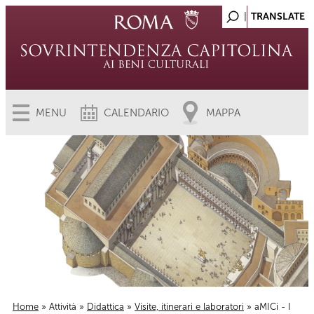
MENU
CALENDARIO
MAPPA
Home
»
Attività
»
Didattica
»
Visite, itinerari e laboratori
» aMICi - I