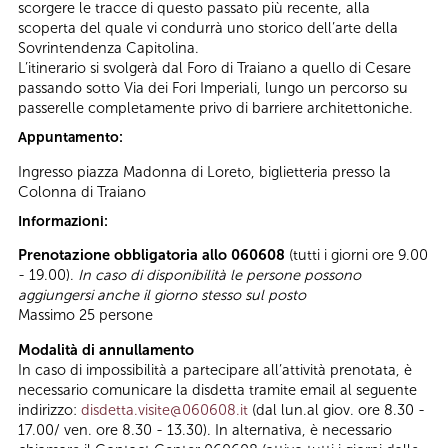
scorgere le tracce di questo passato più recente, alla
scoperta del quale vi condurrà uno storico dell’arte della
Sovrintendenza Capitolina.
L’itinerario si svolgerà dal Foro di Traiano a quello di Cesare
passando sotto Via dei Fori Imperiali, lungo un percorso su
passerelle completamente privo di barriere architettoniche.
Appuntamento:
Ingresso piazza Madonna di Loreto, biglietteria presso la
Colonna di Traiano
Informazioni:
Prenotazione obbligatoria allo 060608
(tutti i giorni ore 9.00
- 19.00).
In caso di disponibilità le persone possono
aggiungersi anche il giorno stesso sul posto
Massimo 25 persone
Modalità di annullamento
In caso di impossibilità a partecipare all’attività prenotata, è
necessario comunicare la disdetta tramite email al seguente
indirizzo:
disdetta.visite@060608.it
(dal lun.al giov. ore 8.30 -
17.00/ ven. ore 8.30 - 13.30). In alternativa, è necessario