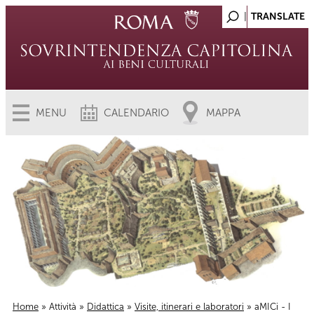
MENU
CALENDARIO
MAPPA
Home
»
Attività
»
Didattica
»
Visite, itinerari e laboratori
» aMICi - I