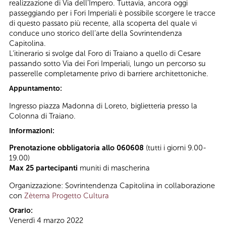
realizzazione di Via dell’Impero. Tuttavia, ancora oggi
passeggiando per i Fori Imperiali è possibile scorgere le tracce
di questo passato più recente, alla scoperta del quale vi
conduce uno storico dell’arte della Sovrintendenza
Capitolina.
L’itinerario si svolge dal Foro di Traiano a quello di Cesare
passando sotto Via dei Fori Imperiali, lungo un percorso su
passerelle completamente privo di barriere architettoniche.
Appuntamento:
Ingresso piazza Madonna di Loreto, biglietteria presso la
Colonna di Traiano.
Informazioni:
Prenotazione obbligatoria allo 060608
(tutti i giorni 9.00-
19.00)
Max 25 partecipanti
muniti di mascherina
Organizzazione: Sovrintendenza Capitolina in collaborazione
con
Zètema Progetto Cultura
Orario:
Venerdì 4 marzo 2022