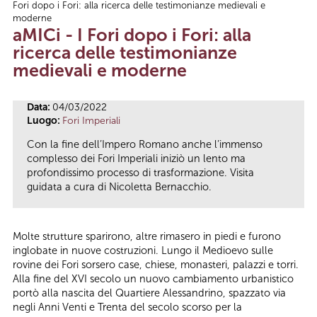
Fori dopo i Fori: alla ricerca delle testimonianze medievali e
Tu sei qui
moderne
aMICi - I Fori dopo i Fori: alla
ricerca delle testimonianze
medievali e moderne
Data:
04/03/2022
Luogo:
Fori Imperiali
Con la fine dell’Impero Romano anche l’immenso
complesso dei Fori Imperiali iniziò un lento ma
profondissimo processo di trasformazione. Visita
guidata a cura di Nicoletta Bernacchio.
Molte strutture sparirono, altre rimasero in piedi e furono
inglobate in nuove costruzioni. Lungo il Medioevo sulle
rovine dei Fori sorsero case, chiese, monasteri, palazzi e torri.
Alla fine del XVI secolo un nuovo cambiamento urbanistico
portò alla nascita del Quartiere Alessandrino, spazzato via
negli Anni Venti e Trenta del secolo scorso per la