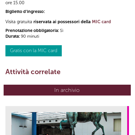
ore 15.00
Biglietto d'ingresso:
Visita gratuita
riservata ai possessori della
MIC card
Prenotazione obbligatoria:
Sì
Durata:
90 minuti
Gratis con la MIC card
Attività correlate
In archivio