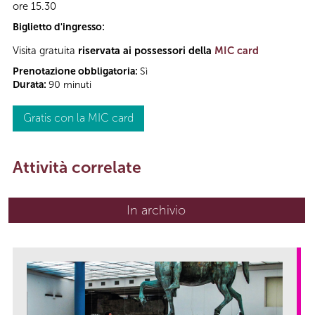
ore 15.30
Biglietto d'ingresso:
Visita gratuita
riservata ai possessori della
MIC card
Prenotazione obbligatoria:
Sì
Durata:
90 minuti
Gratis con la MIC card
Attività correlate
In archivio