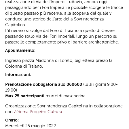
realizzazione di Via dell’Impero. Tuttavia, ancora oggi
passeggiando per i Fori Imperiali è possibile scorgere le tracce
di questo passato più recente, alla scoperta del quale vi
conduce uno storico dell’arte della Sovrintendenza
Capitolina.
L’itinerario si svolge dal Foro di Traiano a quello di Cesare
passando sotto Via dei Fori Imperiali, lungo un percorso su
passerelle completamente privo di barriere architettoniche.
Appuntamento:
Ingresso piazza Madonna di Loreto, biglietteria presso la
Colonna di Traiano.
Informazioni:
Prenotazione obbligatoria allo 060608
(tutti i giorni 9.00-
19.00)
Max 25 partecipanti
muniti di mascherina
Organizzazione: Sovrintendenza Capitolina in collaborazione
con
Zètema Progetto Cultura
Orario:
Mercoledì 25 maggio 2022