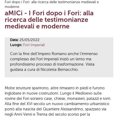
Fori dopo i Fori: alla ricerca delle testimonianze medievali e
Tu sei qui
moderne
aMICi - I Fori dopo i Fori: alla
ricerca delle testimonianze
medievali e moderne
Data:
25/05/2022
Luogo:
Fori Imperiali
Con la fine dell’Impero Romano anche l’immenso
complesso dei Fori Imperiali iniziò un lento ma
profondissimo processo di trasformazione. Visita
guidata a cura di Nicoletta Bernacchio.
Molte strutture sparirono, altre rimasero in piedi e furono
inglobate in nuove costruzioni. Lungo il Medioevo sulle
rovine dei Fori sorsero case, chiese, monasteri, palazzi e torri.
Alla fine del XVI secolo un nuovo cambiamento urbanistico
portò alla nascita del Quartiere Alessandrino, spazzato via
negli Anni Venti e Trenta del secolo scorso per la