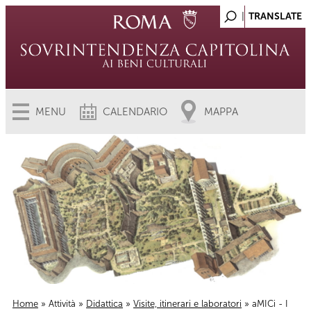
MENU
CALENDARIO
MAPPA
Home
»
Attività
»
Didattica
»
Visite, itinerari e laboratori
» aMICi - I