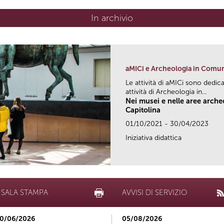
In archivio
aMICi e Archeologia in Comu
Le attività di aMICi sono dedica
attività di Archeologia in...
Nei musei e nelle aree arch
Capitolina
01/10/2021 - 30/04/2023
Iniziativa didattica
SALA STAMPA
AVVISI DI SERVIZIO
0/06/2026
05/08/2026