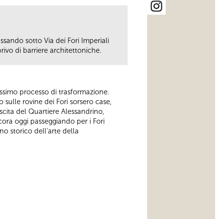
ssando sotto Via dei Fori Imperiali
ivo di barriere architettoniche.
ssimo processo di trasformazione.
 sulle rovine dei Fori sorsero case,
scita del Quartiere Alessandrino,
ncora oggi passeggiando per i Fori
o storico dell’arte della