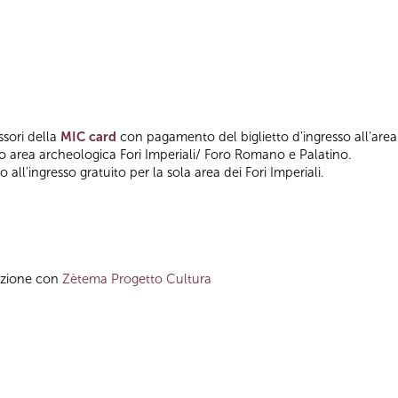
ssori della
MIC card
con pagamento del biglietto d’ingresso all’area
so area archeologica Fori Imperiali/ Foro Romano e Palatino.
 all'ingresso gratuito per la sola area dei Fori Imperiali.
azione con
Zètema Progetto Cultura