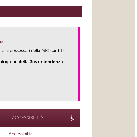
ne
te ai possessori della MIC card. Le
eologiche della Sovrintendenza
link
ACCESSIBILITÀ
Accessibilità