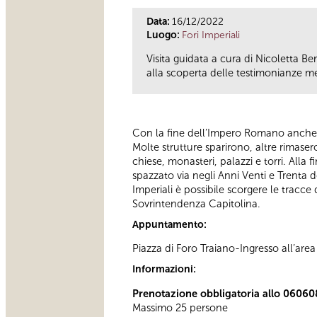
Data:
16/12/2022
Luogo:
Fori Imperiali
Visita guidata a cura di Nicoletta B
alla scoperta delle testimonianze me
Con la fine dell’Impero Romano anche l
Molte strutture sparirono, altre rimaser
chiese, monasteri, palazzi e torri. All
spazzato via negli Anni Venti e Trenta d
Imperiali è possibile scorgere le tracce
Sovrintendenza Capitolina.
Appuntamento:
Piazza di Foro Traiano-Ingresso all’are
Informazioni:
Prenotazione obbligatoria allo 06060
Massimo 25 persone