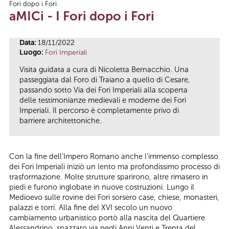
Fori dopo i Fori
Tu sei qui
aMICi - I Fori dopo i Fori
Data:
18/11/2022
Luogo:
Fori Imperiali
Visita guidata a cura di Nicoletta Bernacchio. Una
passeggiata dal Foro di Traiano a quello di Cesare,
passando sotto Via dei Fori Imperiali alla scoperta
delle testimonianze medievali e moderne dei Fori
Imperiali. Il percorso è completamente privo di
barriere architettoniche.
Con la fine dell’Impero Romano anche l’immenso complesso
dei Fori Imperiali iniziò un lento ma profondissimo processo di
trasformazione. Molte strutture sparirono, altre rimasero in
piedi e furono inglobate in nuove costruzioni. Lungo il
Medioevo sulle rovine dei Fori sorsero case, chiese, monasteri,
palazzi e torri. Alla fine del XVI secolo un nuovo
cambiamento urbanistico portò alla nascita del Quartiere
Alessandrino, spazzato via negli Anni Venti e Trenta del