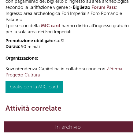
con pagamento del biglietto d’ingresso all’area archeologica
secondo la tariffazione vigente >
Biglietto
Forum Pass
:
Ingresso area archeologica Fori Imperiali/ Foro Romano e
Palatino.
I possessori della
MIC card
hanno diritto all'ingresso gratuito
per la sola area dei Fori Imperiali.
Prenotazione obbligatoria:
Sì
Durata:
90 minuti
Organizzazione:
Sovrintendenza Capitolina in collaborazione con
Zètema
Progetto Cultura
Gratis con la MIC card
Attività correlate
In archivio