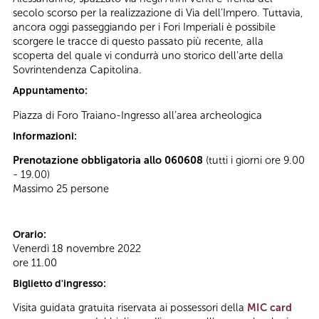
secolo scorso per la realizzazione di Via dell’Impero. Tuttavia,
ancora oggi passeggiando per i Fori Imperiali è possibile
scorgere le tracce di questo passato più recente, alla
scoperta del quale vi condurrà uno storico dell’arte della
Sovrintendenza Capitolina.
Appuntamento:
Piazza di Foro Traiano-Ingresso all’area archeologica
Informazioni:
Prenotazione obbligatoria allo 060608
(tutti i giorni ore 9.00
- 19.00)
Massimo 25 persone
Orario:
Venerdì 18 novembre 2022
ore 11.00
Biglietto d'ingresso:
Visita guidata gratuita riservata ai possessori della
MIC card