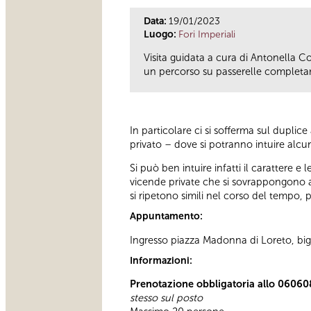
Data:
19/01/2023
Luogo:
Fori Imperiali
Visita guidata a cura di Antonella 
un percorso su passerelle completam
In particolare ci si sofferma sul duplice
privato – dove si potranno intuire alcun
Si può ben intuire infatti il carattere 
vicende private che si sovrappongono al 
si ripetono simili nel corso del tempo, 
Appuntamento:
Ingresso piazza Madonna di Loreto, bigl
Informazioni:
Prenotazione obbligatoria allo 06060
stesso sul posto