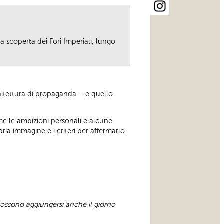
 scoperta dei Fori Imperiali, lungo
architettura di propaganda – e quello
ome le ambizioni personali e alcune
pria immagine e i criteri per affermarlo
 possono aggiungersi anche il giorno