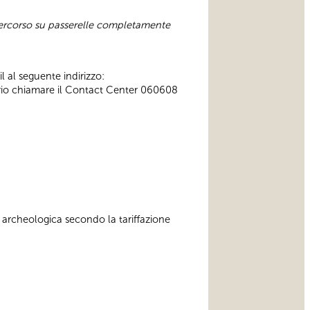
n percorso su passerelle completamente
l al seguente indirizzo:
ssario chiamare il Contact Center 060608
 archeologica secondo la tariffazione