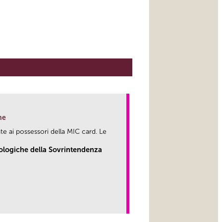
ne
te ai possessori della MIC card. Le
eologiche della Sovrintendenza
link