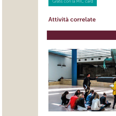
Gratis con la MIC card
Attività correlate