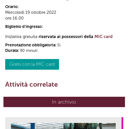
Orario:
Mercoledì 19 ottobre 2022
ore 16.00
Biglietto d'ingresso:
Iniziativa gratuita
riservata ai possessori della
MIC card
Prenotazione obbligatoria:
Sì
Durata:
90 minuti
Gratis con la MIC card
Attività correlate
In archivio