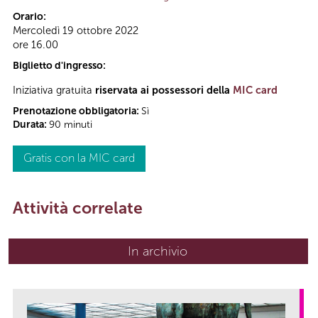
Orario:
Mercoledì 19 ottobre 2022
ore 16.00
Biglietto d'ingresso:
Iniziativa gratuita
riservata ai possessori della
MIC card
Prenotazione obbligatoria:
Sì
Durata:
90 minuti
Gratis con la MIC card
Attività correlate
In archivio