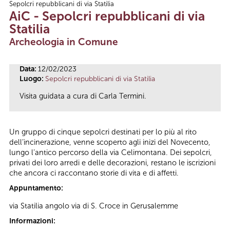
Sepolcri repubblicani di via Statilia
Tu sei qui
AiC - Sepolcri repubblicani di via
Statilia
Archeologia in Comune
Data:
12/02/2023
Luogo:
Sepolcri repubblicani di via Statilia
Visita guidata a cura di Carla Termini.
Un gruppo di cinque sepolcri destinati per lo più al rito
dell’incinerazione, venne scoperto agli inizi del Novecento,
lungo l’antico percorso della via Celimontana. Dei sepolcri,
privati dei loro arredi e delle decorazioni, restano le iscrizioni
che ancora ci raccontano storie di vita e di affetti.
Appuntamento:
via Statilia angolo via di S. Croce in Gerusalemme
Informazioni: