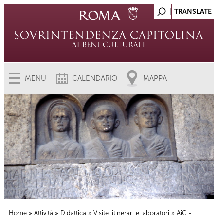
MENU
CALENDARIO
MAPPA
Home
»
Attività
»
Didattica
»
Visite, itinerari e laboratori
» AiC -