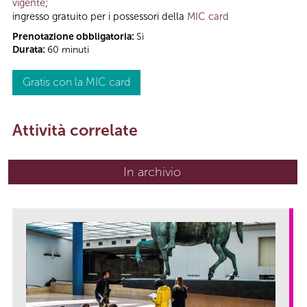
vigente
;
ingresso gratuito per i possessori della
MIC card
Prenotazione obbligatoria:
Sì
Durata:
60 minuti
Gratis con la MIC card
Attività correlate
In archivio