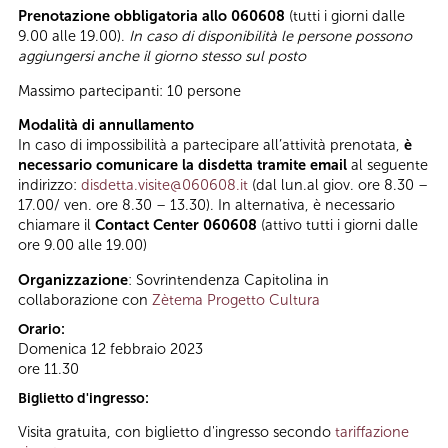
Prenotazione obbligatoria allo 060608
(tutti i giorni dalle
9.00 alle 19.00).
In caso di disponibilità le persone possono
aggiungersi anche il giorno stesso sul posto
Massimo partecipanti: 10 persone
Modalità di annullamento
In caso di impossibilità a partecipare all’attività prenotata,
è
necessario comunicare la disdetta tramite email
al seguente
indirizzo:
disdetta.visite@060608.it
(dal lun.al giov. ore 8.30 –
17.00/ ven. ore 8.30 – 13.30). In alternativa, è necessario
chiamare il
Contact Center 060608
(attivo tutti i giorni dalle
ore 9.00 alle 19.00)
Organizzazione
: Sovrintendenza Capitolina in
collaborazione con
Zètema Progetto Cultura
Orario:
Domenica 12 febbraio 2023
ore 11.30
Biglietto d'ingresso:
Visita gratuita, con biglietto d'ingresso secondo
tariffazione