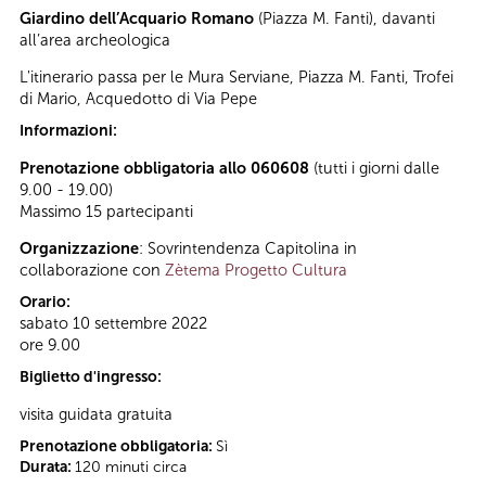
Giardino dell’Acquario Romano
(Piazza M. Fanti), davanti
all’area archeologica
L'itinerario passa per le Mura Serviane, Piazza M. Fanti, Trofei
di Mario, Acquedotto di Via Pepe
Informazioni:
Prenotazione obbligatoria allo 060608
(tutti i giorni dalle
9.00 - 19.00)
Massimo 15 partecipanti
Organizzazione
: Sovrintendenza Capitolina in
collaborazione con
Zètema Progetto Cultura
Orario:
sabato 10 settembre 2022
ore 9.00
Biglietto d'ingresso:
visita guidata gratuita
Prenotazione obbligatoria:
Sì
Durata:
120 minuti circa