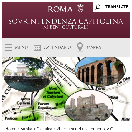
MENU
CALENDARIO
MAPPA
Home
»
Attività
»
Didattica
»
Visite, itinerari e laboratori
» AiC -