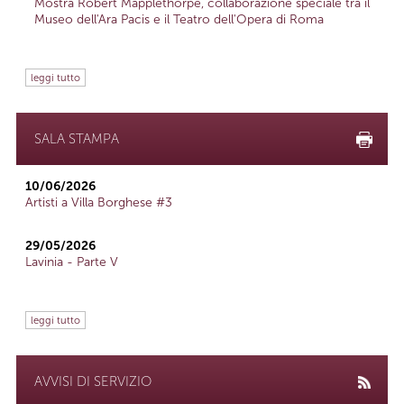
Mostra Robert Mapplethorpe, collaborazione speciale tra il
Museo dell'Ara Pacis e il Teatro dell'Opera di Roma
leggi tutto
SALA STAMPA
10/06/2026
Artisti a Villa Borghese #3
29/05/2026
Lavinia - Parte V
leggi tutto
AVVISI DI SERVIZIO