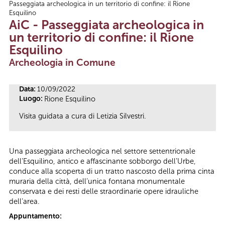
Passeggiata archeologica in un territorio di confine: il Rione
Tu sei qui
Esquilino
AiC - Passeggiata archeologica in
un territorio di confine: il Rione
Esquilino
Archeologia in Comune
Data:
10/09/2022
Luogo:
Rione Esquilino
Visita guidata a cura di Letizia Silvestri.
Una passeggiata archeologica nel settore settentrionale
dell’Esquilino, antico e affascinante sobborgo dell’Urbe,
conduce alla scoperta di un tratto nascosto della prima cinta
muraria della città, dell’unica fontana monumentale
conservata e dei resti delle straordinarie opere idrauliche
dell’area.
Appuntamento: