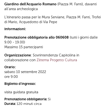
Giardino dell’Acquario Romano
(Piazza M. Fanti), davanti
all’area archeologica
L'itinerario passa per le Mura Serviane, Piazza M. Fanti, Trofei
di Mario, Acquedotto di Via Pepe
Informazioni:
Prenotazione obbligatoria allo 060608
(tutti i giorni dalle
9.00 - 19.00)
Massimo 15 partecipanti
Organizzazione
: Sovrintendenza Capitolina in
collaborazione con
Zètema Progetto Cultura
Orario:
sabato 10 settembre 2022
ore 9.00
Biglietto d'ingresso:
visita guidata gratuita
Prenotazione obbligatoria:
Sì
Durata:
120 minuti circa