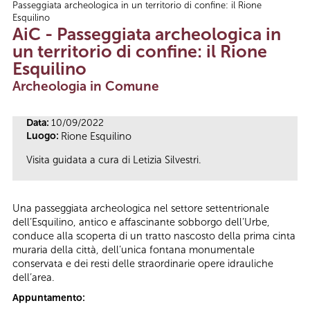
Passeggiata archeologica in un territorio di confine: il Rione
Tu sei qui
Esquilino
AiC - Passeggiata archeologica in
un territorio di confine: il Rione
Esquilino
Archeologia in Comune
Data:
10/09/2022
Luogo:
Rione Esquilino
Visita guidata a cura di Letizia Silvestri.
Una passeggiata archeologica nel settore settentrionale
dell’Esquilino, antico e affascinante sobborgo dell’Urbe,
conduce alla scoperta di un tratto nascosto della prima cinta
muraria della città, dell’unica fontana monumentale
conservata e dei resti delle straordinarie opere idrauliche
dell’area.
Appuntamento: