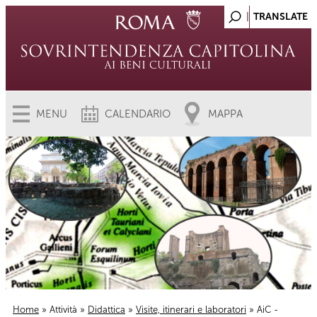
MENU
CALENDARIO
MAPPA
Home
»
Attività
»
Didattica
»
Visite, itinerari e laboratori
» AiC -