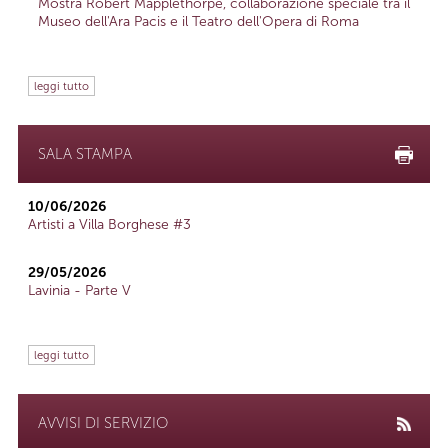
Mostra Robert Mapplethorpe, collaborazione speciale tra il
Museo dell'Ara Pacis e il Teatro dell'Opera di Roma
leggi tutto
SALA STAMPA
10/06/2026
Artisti a Villa Borghese #3
29/05/2026
Lavinia - Parte V
leggi tutto
AVVISI DI SERVIZIO