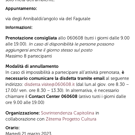
Appuntamento:
via degli Annibaldi/angolo via del Fagutale
Informazioni:
Prenotazione consigliata
allo 060608 (tutti i giorni dalle 9.00
alle 19.00).
In caso di disponibilità le persone possono
aggiungersi anche il giorno stesso sul posto
Massimo
8 partecipanti
Modalità di annullamento
In caso di impossibilità a partecipare all’attività prenotata,
è
necessario comunicare la disdetta tramite email
al seguente
indirizzo:
disdetta.visite@060608.it
(dal lun.al giov. ore 8.30 –
17.00/ ven. ore 8.30 – 13.30). In alternativa, è necessario
chiamare il
Contact Center 060608
(attivo tutti i giorni dalle
ore 9.00 alle 19.00)
Organizzazione:
Sovrintendenza Capitolina
in
collaborazione con
Zètema Progetto Cultura
Orario:
Martedì 21 marzo 2023