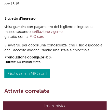
ore 15.15
Biglietto d'ingresso:
visita gratuita con pagamento del biglietto d’ingresso al
museo secondo
tariffazione vigente
;
gratuito con la
MIC card
.
Si avverte, per opportuna conoscenza, che il sito è ipogeo e
che l'accesso avviene tramite una scala a chiocciola.
Prenotazione obbligatoria:
Sì
Durata:
60 minuti circa
Gratis con la MIC card
Attività correlate
In archivio