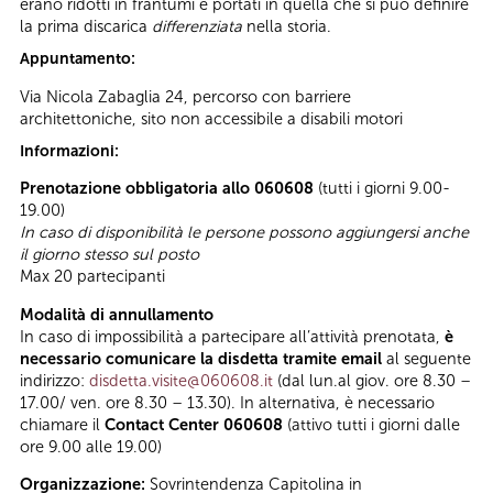
erano ridotti in frantumi e portati in quella che si può definire
la prima discarica
differenziata
nella storia.
Appuntamento:
Via Nicola Zabaglia 24, percorso con barriere
architettoniche, sito non accessibile a disabili motori
Informazioni:
Prenotazione obbligatoria allo 060608
(tutti i giorni 9.00-
19.00)
In caso di disponibilità le persone possono aggiungersi anche
il giorno stesso sul posto
Max 20 partecipanti
Modalità di annullamento
In caso di impossibilità a partecipare all’attività prenotata,
è
necessario comunicare la disdetta tramite email
al seguente
indirizzo:
disdetta.visite@060608.it
(dal lun.al giov. ore 8.30 –
17.00/ ven. ore 8.30 – 13.30). In alternativa, è necessario
chiamare il
Contact Center 060608
(attivo tutti i giorni dalle
ore 9.00 alle 19.00)
Organizzazione:
Sovrintendenza Capitolina in