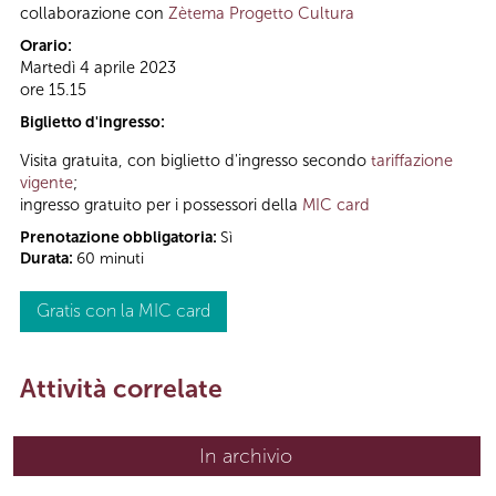
collaborazione con
Zètema Progetto Cultura
Orario:
Martedì 4 aprile 2023
ore 15.15
Biglietto d'ingresso:
Visita gratuita, con biglietto d'ingresso secondo
tariffazione
vigente
;
ingresso gratuito per i possessori della
MIC card
Prenotazione obbligatoria:
Sì
Durata:
60 minuti
Gratis con la MIC card
Attività correlate
In archivio