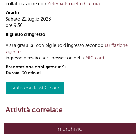
collaborazione con
Zètema Progetto Cultura
Orario:
Sabato 22 luglio 2023
ore 9.30
Biglietto d'ingresso:
Visita gratuita, con biglietto d'ingresso secondo
tariffazione
vigente
;
ingresso gratuito per i possessori della
MIC card
Prenotazione obbligatoria:
Sì
Durata:
60 minuti
Gratis con la MIC card
Attività correlate
In archivio