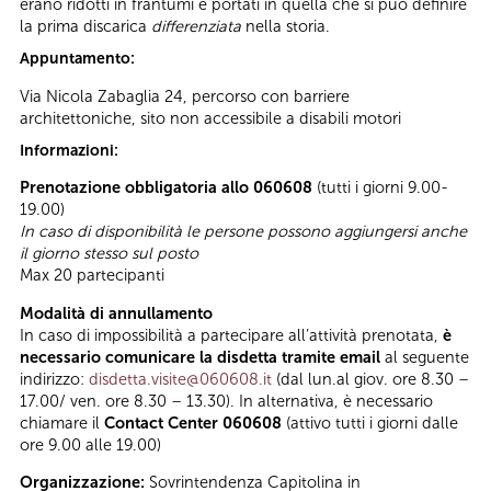
erano ridotti in frantumi e portati in quella che si può definire
la prima discarica
differenziata
nella storia.
Appuntamento:
Via Nicola Zabaglia 24, percorso con barriere
architettoniche, sito non accessibile a disabili motori
Informazioni:
Prenotazione obbligatoria allo 060608
(tutti i giorni 9.00-
19.00)
In caso di disponibilità le persone possono aggiungersi anche
il giorno stesso sul posto
Max 20 partecipanti
Modalità di annullamento
In caso di impossibilità a partecipare all’attività prenotata,
è
necessario comunicare la disdetta tramite email
al seguente
indirizzo:
disdetta.visite@060608.it
(dal lun.al giov. ore 8.30 –
17.00/ ven. ore 8.30 – 13.30). In alternativa, è necessario
chiamare il
Contact Center 060608
(attivo tutti i giorni dalle
ore 9.00 alle 19.00)
Organizzazione:
Sovrintendenza Capitolina in