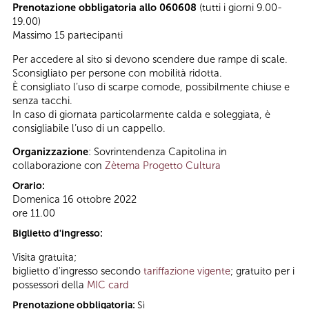
Prenotazione obbligatoria allo 060608
(tutti i giorni 9.00-
19.00)
Massimo 15 partecipanti
Per accedere al sito si devono scendere due rampe di scale.
Sconsigliato per persone con mobilità ridotta.
È consigliato l’uso di scarpe comode, possibilmente chiuse e
senza tacchi.
In caso di giornata particolarmente calda e soleggiata, è
consigliabile l’uso di un cappello.
Organizzazione
: Sovrintendenza Capitolina in
collaborazione con
Zètema Progetto Cultura
Orario:
Domenica 16 ottobre 2022
ore 11.00
Biglietto d'ingresso:
Visita gratuita;
biglietto d'ingresso secondo
tariffazione vigente
; gratuito per i
possessori della
MIC card
Prenotazione obbligatoria:
Sì