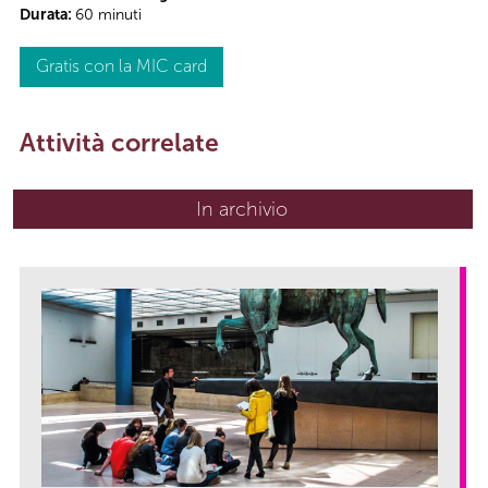
Durata:
60 minuti
Gratis con la MIC card
Attività correlate
In archivio