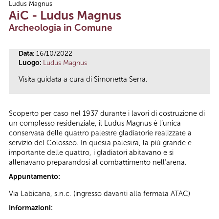
Ludus Magnus
Tu sei qui
AiC - Ludus Magnus
Archeologia in Comune
Data:
16/10/2022
Luogo:
Ludus Magnus
Visita guidata a cura di Simonetta Serra.
Scoperto per caso nel 1937 durante i lavori di costruzione di
un complesso residenziale, il Ludus Magnus è l’unica
conservata delle quattro palestre gladiatorie realizzate a
servizio del Colosseo. In questa palestra, la più grande e
importante delle quattro, i gladiatori abitavano e si
allenavano preparandosi al combattimento nell’arena.
Appuntamento:
Via Labicana, s.n.c. (ingresso davanti alla fermata ATAC)
Informazioni: