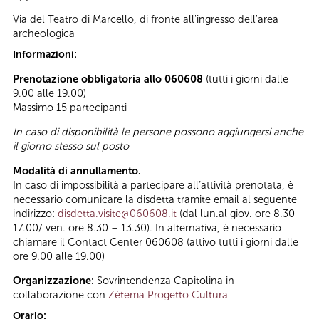
Via del Teatro di Marcello, di fronte all'ingresso dell'area
archeologica
Informazioni:
Prenotazione obbligatoria allo 060608
(tutti i giorni dalle
9.00 alle 19.00)
Massimo 15 partecipanti
In caso di disponibilità le persone possono aggiungersi anche
il giorno stesso sul posto
Modalità di annullamento.
In caso di impossibilità a partecipare all’attività prenotata, è
necessario comunicare la disdetta tramite email al seguente
indirizzo:
disdetta.visite@060608.it
(dal lun.al giov. ore 8.30 –
17.00/ ven. ore 8.30 – 13.30). In alternativa, è necessario
chiamare il Contact Center 060608 (attivo tutti i giorni dalle
ore 9.00 alle 19.00)
Organizzazione:
Sovrintendenza Capitolina in
collaborazione con
Zètema Progetto Cultura
Orario: