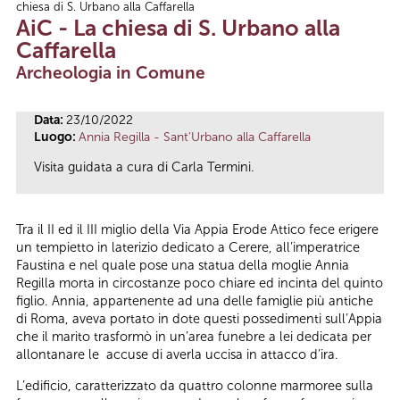
chiesa di S. Urbano alla Caffarella
Tu sei qui
AiC - La chiesa di S. Urbano alla
Caffarella
Archeologia in Comune
Data:
23/10/2022
Luogo:
Annia Regilla - Sant'Urbano alla Caffarella
Visita guidata a cura di Carla Termini.
Tra il II ed il III miglio della Via Appia Erode Attico fece erigere
un tempietto in laterizio dedicato a Cerere, all’imperatrice
Faustina e nel quale pose una statua della moglie Annia
Regilla morta in circostanze poco chiare ed incinta del quinto
figlio. Annia, appartenente ad una delle famiglie più antiche
di Roma, aveva portato in dote questi possedimenti sull’Appia
che il marito trasformò in un’area funebre a lei dedicata per
allontanare le accuse di averla uccisa in attacco d’ira.
L’edificio, caratterizzato da quattro colonne marmoree sulla