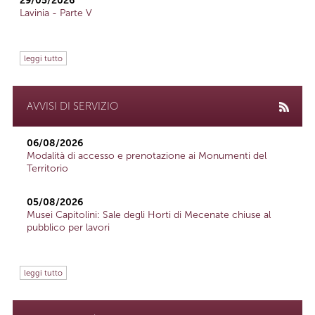
29/05/2026
Lavinia - Parte V
leggi tutto
AVVISI DI SERVIZIO
06/08/2026
Modalità di accesso e prenotazione ai Monumenti del
Territorio
05/08/2026
Musei Capitolini: Sale degli Horti di Mecenate chiuse al
pubblico per lavori
leggi tutto