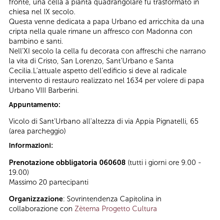
fronte, una cella a pianta quadrangolare fu trasformato in
chiesa nel IX secolo.
Questa venne dedicata a papa Urbano ed arricchita da una
cripta nella quale rimane un affresco con Madonna con
bambino e santi.
Nell’XI secolo la cella fu decorata con affreschi che narrano
la vita di Cristo, San Lorenzo, Sant’Urbano e Santa
Cecilia.L’attuale aspetto dell’edificio si deve al radicale
intervento di restauro realizzato nel 1634 per volere di papa
Urbano VIII Barberini.
Appuntamento:
Vicolo di Sant’Urbano all'altezza
di via Appia Pignatelli, 65
(area parcheggio)
Informazioni:
Prenotazione obbligatoria 060608
(tutti i giorni ore 9.00 -
19.00)
Massimo 20 partecipanti
Organizzazione
: Sovrintendenza Capitolina in
collaborazione con
Zètema Progetto Cultura