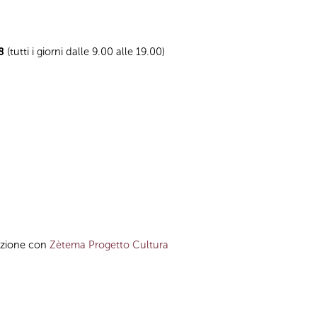
8
(tutti i giorni dalle 9.00 alle 19.00)
azione con
Zètema Progetto Cultura