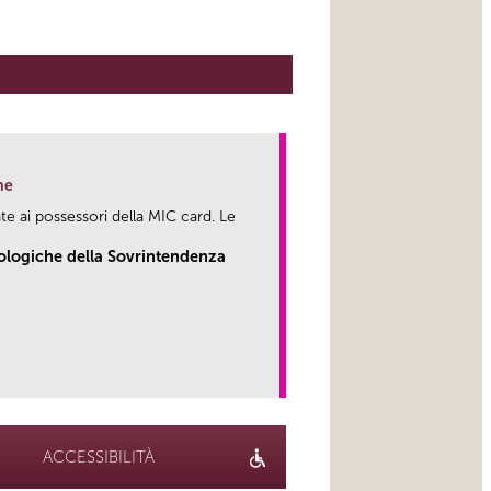
ne
te ai possessori della MIC card. Le
eologiche della Sovrintendenza
link
ACCESSIBILITÀ