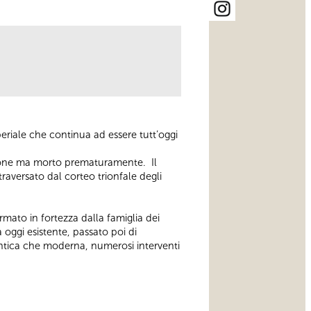
riale che continua ad essere tutt’oggi
essione ma morto prematuramente. Il
raversato dal corteo trionfale degli
rmato in fortezza dalla famiglia dei
oggi esistente, passato poi di
à antica che moderna, numerosi interventi