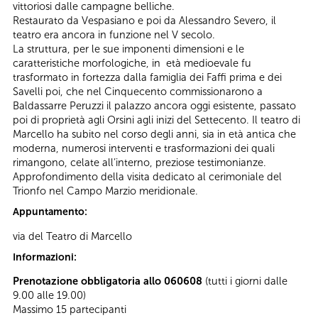
vittoriosi dalle campagne belliche.
Restaurato da Vespasiano e poi da Alessandro Severo, il
teatro era ancora in funzione nel V secolo.
La struttura, per le sue imponenti dimensioni e le
caratteristiche morfologiche, in età medioevale fu
trasformato in fortezza dalla famiglia dei Faffi prima e dei
Savelli poi, che nel Cinquecento commissionarono a
Baldassarre Peruzzi il palazzo ancora oggi esistente, passato
poi di proprietà agli Orsini agli inizi del Settecento. Il teatro di
Marcello ha subito nel corso degli anni, sia in età antica che
moderna, numerosi interventi e trasformazioni dei quali
rimangono, celate all’interno, preziose testimonianze.
Approfondimento della visita dedicato al cerimoniale del
Trionfo nel Campo Marzio meridionale.
Appuntamento:
via del Teatro di Marcello
Informazioni:
Prenotazione obbligatoria allo 060608
(tutti i giorni dalle
9.00 alle 19.00)
Massimo 15 partecipanti