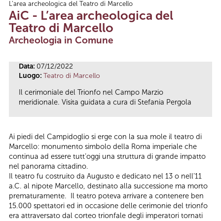
L’area archeologica del Teatro di Marcello
Tu sei qui
AiC - L’area archeologica del
Teatro di Marcello
Archeologia in Comune
Data:
07/12/2022
Luogo:
Teatro di Marcello
Il cerimoniale del Trionfo nel Campo Marzio
meridionale. Visita guidata a cura di Stefania Pergola
Ai piedi del Campidoglio si erge con la sua mole il teatro di
Marcello: monumento simbolo della Roma imperiale che
continua ad essere tutt’oggi una struttura di grande impatto
nel panorama cittadino.
Il teatro fu costruito da Augusto e dedicato nel 13 o nell’11
a.C. al nipote Marcello, destinato alla successione ma morto
prematuramente. Il teatro poteva arrivare a contenere ben
15.000 spettatori ed in occasione delle cerimonie del trionfo
era attraversato dal corteo trionfale degli imperatori tornati