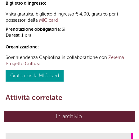
Biglietto d'ingresso:
Visita gratuita, biglietto d'ingresso € 4,00, gratuito per i
possessori della
MIC card
Prenotazione obbligatoria:
Sì
Durata:
1 ora
Organizzazione:
Sovrintendenza Capitolina in collaborazione con
Zètema
Progetto Cultura
Gratis con la MIC card
Attività correlate
In archivio