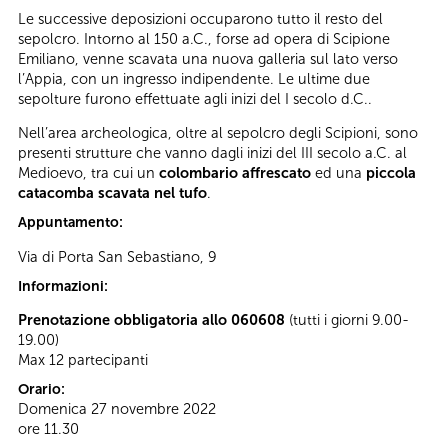
Le successive deposizioni occuparono tutto il resto del
sepolcro. Intorno al 150 a.C., forse ad opera di Scipione
Emiliano, venne scavata una nuova galleria sul lato verso
l’Appia, con un ingresso indipendente. Le ultime due
sepolture furono effettuate agli inizi del I secolo d.C..
Nell’area archeologica, oltre al sepolcro degli Scipioni, sono
presenti strutture che vanno dagli inizi del III secolo a.C. al
Medioevo, tra cui un
colombario affrescato
ed una
piccola
catacomba scavata nel tufo
.
Appuntamento:
Via di Porta San Sebastiano, 9
Informazioni:
Prenotazione obbligatoria allo 060608
(tutti i giorni 9.00-
19.00)
Max 12 partecipanti
Orario:
Domenica 27 novembre 2022
ore 11.30