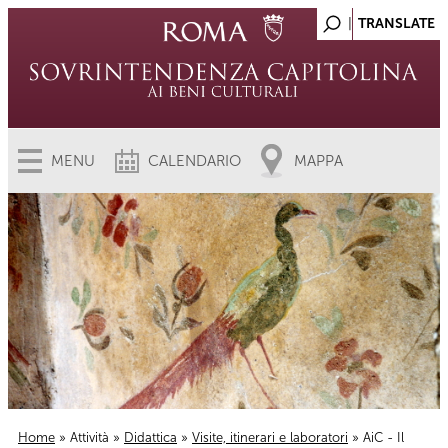
MENU
CALENDARIO
MAPPA
Home
»
Attività
»
Didattica
»
Visite, itinerari e laboratori
» AiC - Il