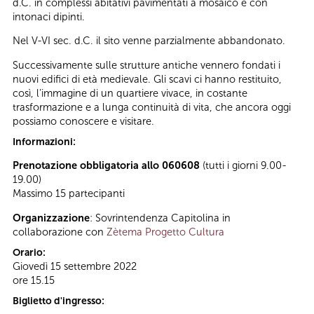
d.C. in complessi abitativi pavimentati a mosaico e con
intonaci dipinti.
Nel V-VI sec. d.C. il sito venne parzialmente abbandonato.
Successivamente sulle strutture antiche vennero fondati i
nuovi edifici di età medievale. Gli scavi ci hanno restituito,
così, l’immagine di un quartiere vivace, in costante
trasformazione e a lunga continuità di vita, che ancora oggi
possiamo conoscere e visitare.
Informazioni:
Prenotazione obbligatoria allo 060608
(tutti i giorni 9.00-
19.00)
Massimo 15 partecipanti
Organizzazione
: Sovrintendenza Capitolina in
collaborazione con
Zètema Progetto Cultura
Orario:
Giovedì 15 settembre 2022
ore 15.15
Biglietto d'ingresso: