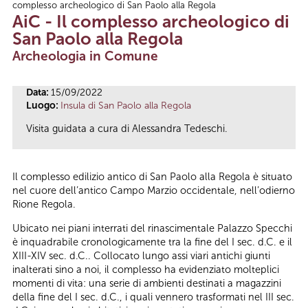
complesso archeologico di San Paolo alla Regola
Tu sei qui
AiC - Il complesso archeologico di
San Paolo alla Regola
Archeologia in Comune
Data:
15/09/2022
Luogo:
Insula di San Paolo alla Regola
Visita guidata a cura di Alessandra Tedeschi.
Il complesso edilizio antico di San Paolo alla Regola è situato
nel cuore dell’antico Campo Marzio occidentale, nell’odierno
Rione Regola.
Ubicato nei piani interrati del rinascimentale Palazzo Specchi
è inquadrabile cronologicamente tra la fine del I sec. d.C. e il
XIII-XIV sec. d.C.. Collocato lungo assi viari antichi giunti
inalterati sino a noi, il complesso ha evidenziato molteplici
momenti di vita: una serie di ambienti destinati a magazzini
della fine del I sec. d.C., i quali vennero trasformati nel III sec.