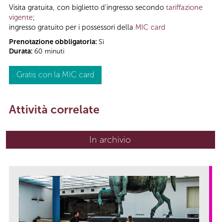
Visita gratuita, con biglietto d'ingresso secondo
tariffazione
vigente
;
ingresso gratuito per i possessori della
MIC card
Prenotazione obbligatoria:
Sì
Durata:
60 minuti
Gratis con la MIC card
Attività correlate
In archivio