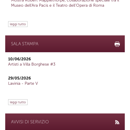
Mostra Robert Mapplethorpe, collaborazione speciale tra il
Museo dell'Ara Pacis e il Teatro dell'Opera di Roma
leggi tutto
SALA STAMPA
10/06/2026
Artisti a Villa Borghese #3
29/05/2026
Lavinia - Parte V
leggi tutto
AVVISI DI SERVIZIO