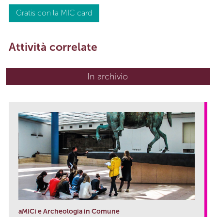
Gratis con la MIC card
Attività correlate
In archivio
aMICi e Archeologia in Comune