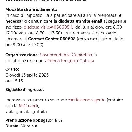
Modalità di annullamento
In caso di impossibilità a partecipare all’attività prenotata,
è
necessario comunicare la disdetta tramite email
al seguente
indirizzo:
disdetta.visite@060608.it
(dal lun.al giov. ore 8.30 –
17.00/ ven. ore 8.30 – 13.30). In alternativa, è necessario
chiamare il
Contact Center 060608
(attivo tutti i giorni dalle
ore 9.00 alle 19.00)
Organizzazione
:
Sovrintendenza Capitolina
in
collaborazione con
Zètema Progetto Cultura
Orario:
Giovedì 13 aprile 2023
ore 15.15
Biglietto d'ingresso:
Ingresso a pagamento secondo
tariffazione vigente
(gratuito
con la
MIC card
);
visita guidata gratuita
Prenotazione obbligatoria:
Sì
Durata:
60 minuti