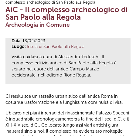
complesso archeologico di San Paolo alla Regola
Tu sei qui
AiC - Il complesso archeologico di
San Paolo alla Regola
Archeologia in Comune
Data:
13/04/2023
Luogo:
Insula di San Paolo alla Regola
Visita guidata a cura di Alessandra Tedeschi. Il
complesso edilizio antico di San Paolo alla Regola è
situato nel cuore dell’antico Campo Marzio
occidentale, nell’odierno Rione Regola.
Ci restituisce un tassello urbanistico dell’antica Roma in
costante trasformazione e a lunghissima continuità di vita.
Ubicato nei piani interrati del rinascimentale Palazzo Specchi
è inquadrabile cronologicamente tra la fine del I sec. d.C. e il
XIII-XIV sec. d.C.. Collocato lungo assi viari antichi giunti
inalterati sino a noi, il complesso ha evidenziato molteplici