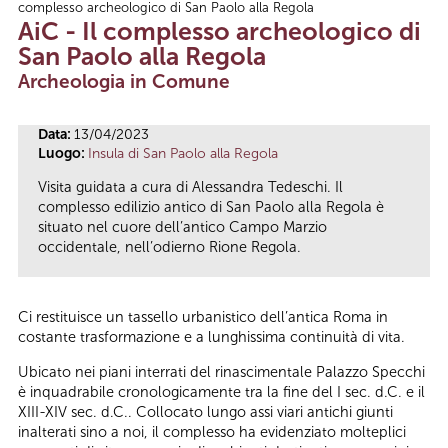
complesso archeologico di San Paolo alla Regola
Tu sei qui
AiC - Il complesso archeologico di
San Paolo alla Regola
Archeologia in Comune
Data:
13/04/2023
Luogo:
Insula di San Paolo alla Regola
Visita guidata a cura di Alessandra Tedeschi. Il
complesso edilizio antico di San Paolo alla Regola è
situato nel cuore dell’antico Campo Marzio
occidentale, nell’odierno Rione Regola.
Ci restituisce un tassello urbanistico dell’antica Roma in
costante trasformazione e a lunghissima continuità di vita.
Ubicato nei piani interrati del rinascimentale Palazzo Specchi
è inquadrabile cronologicamente tra la fine del I sec. d.C. e il
XIII-XIV sec. d.C.. Collocato lungo assi viari antichi giunti
inalterati sino a noi, il complesso ha evidenziato molteplici