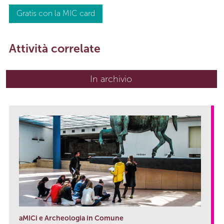
Gratis con la MIC card
Attività correlate
In archivio
aMICi e Archeologia in Comune