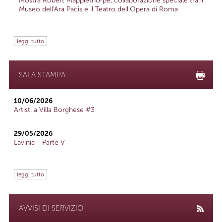
Mostra Robert Mapplethorpe, collaborazione speciale tra il
Museo dell'Ara Pacis e il Teatro dell'Opera di Roma
leggi tutto
SALA STAMPA
10/06/2026
Artisti a Villa Borghese #3
29/05/2026
Lavinia - Parte V
leggi tutto
AVVISI DI SERVIZIO