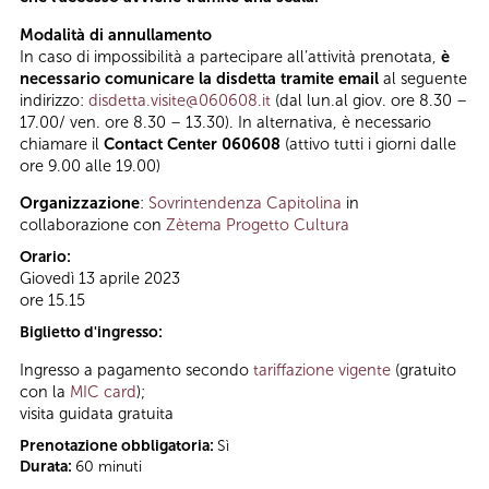
Modalità di annullamento
In caso di impossibilità a partecipare all’attività prenotata,
è
necessario comunicare la disdetta tramite email
al seguente
indirizzo:
disdetta.visite@060608.it
(dal lun.al giov. ore 8.30 –
17.00/ ven. ore 8.30 – 13.30). In alternativa, è necessario
chiamare il
Contact Center 060608
(attivo tutti i giorni dalle
ore 9.00 alle 19.00)
Organizzazione
:
Sovrintendenza Capitolina
in
collaborazione con
Zètema Progetto Cultura
Orario:
Giovedì 13 aprile 2023
ore 15.15
Biglietto d'ingresso:
Ingresso a pagamento secondo
tariffazione vigente
(gratuito
con la
MIC card
);
visita guidata gratuita
Prenotazione obbligatoria:
Sì
Durata:
60 minuti