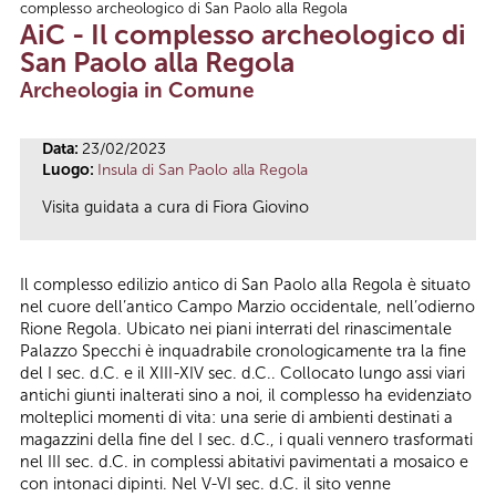
complesso archeologico di San Paolo alla Regola
Tu sei qui
AiC - Il complesso archeologico di
San Paolo alla Regola
Archeologia in Comune
Data:
23/02/2023
Luogo:
Insula di San Paolo alla Regola
Visita guidata a cura di Fiora Giovino
Il complesso edilizio antico di San Paolo alla Regola è situato
nel cuore dell’antico Campo Marzio occidentale, nell’odierno
Rione Regola. Ubicato nei piani interrati del rinascimentale
Palazzo Specchi è inquadrabile cronologicamente tra la fine
del I sec. d.C. e il XIII-XIV sec. d.C.. Collocato lungo assi viari
antichi giunti inalterati sino a noi, il complesso ha evidenziato
molteplici momenti di vita: una serie di ambienti destinati a
magazzini della fine del I sec. d.C., i quali vennero trasformati
nel III sec. d.C. in complessi abitativi pavimentati a mosaico e
con intonaci dipinti. Nel V-VI sec. d.C. il sito venne