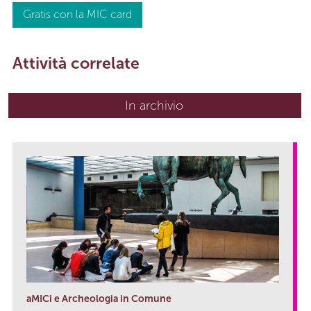
Gratis con la MIC card
Attività correlate
In archivio
aMICi e Archeologia in Comune