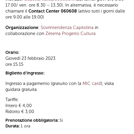
17.00/ ven. ore 8.30 – 13.30). In alternativa, è necessario
chiamare il
Contact Center 060608
(attivo tutti i giorni dalle
ore 9.00 alle 19.00)
Organizzazione
:
Sovrintendenza Capitolina
in
collaborazione con
Zètema Progetto Cultura
Orario:
Giovedì 23 febbraio 2023
ore 15.15
Biglietto d'ingresso:
Ingresso a pagamento (gratuito con la
MIC card
); visita
guidata gratuita
Tariffe:
Intero € 4,00
Ridotto € 3,00
Prenotazione obbligatoria:
Sì
Durata:
1 ora