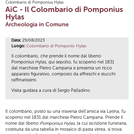
Colombario di Pomponius Hylas
Tu sei qui
AiC - Il Colombario di Pomponius
Hylas
Archeologia in Comune
Data:
29/08/2023
Luogo:
Colombario di Pomponio Hylas
Il colombario, che prende il nome dal liberto
Pomponius Hylas, qui sepolto, fu scoperto nel 1831
dal marchese Pietro Campana e presenta un ricco
apparato figurativo, composto da affreschi e stucchi
raffinatissimi.
Visita guidata a cura di Sergio Palladino.
Il colombario, posto su una traversa dell’antica via Latina, fu
scoperto nel 1831 dal marchese Pietro Campana. Prende il
nome dal liberto
Pomponius Hylas
, la cui iscrizione funeraria,
costituita da una tabella in mosaico di pasta vitrea, si trova