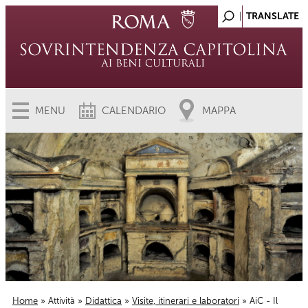
MENU
CALENDARIO
MAPPA
Home
»
Attività
»
Didattica
»
Visite, itinerari e laboratori
» AiC - Il