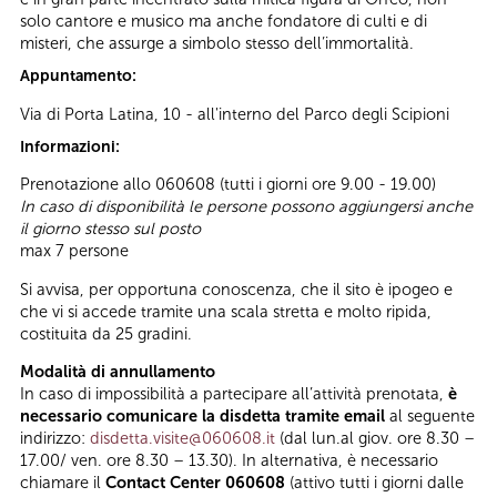
solo cantore e musico ma anche fondatore di culti e di
misteri, che assurge a simbolo stesso dell’immortalità.
Appuntamento:
Via di Porta Latina, 10 - all'interno del Parco degli Scipioni
Informazioni:
Prenotazione allo 060608 (tutti i giorni ore 9.00 - 19.00)
In caso di disponibilità le persone possono aggiungersi anche
il giorno stesso sul posto
max 7 persone
Si avvisa, per opportuna conoscenza, che il sito è ipogeo e
che vi si accede tramite una scala stretta e molto ripida,
costituita da 25 gradini.
Modalità di annullamento
In caso di impossibilità a partecipare all’attività prenotata,
è
necessario comunicare la disdetta tramite email
al seguente
indirizzo:
disdetta.visite@060608.it
(dal lun.al giov. ore 8.30 –
17.00/ ven. ore 8.30 – 13.30). In alternativa, è necessario
chiamare il
Contact Center 060608
(attivo tutti i giorni dalle