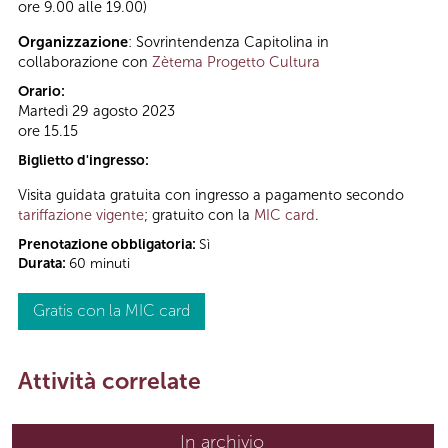
ore 9.00 alle 19.00)
Organizzazione
: Sovrintendenza Capitolina in
collaborazione con
Zètema Progetto Cultura
Orario:
Martedì 29 agosto 2023
ore 15.15
Biglietto d'ingresso:
Visita guidata gratuita con ingresso a pagamento secondo
tariffazione vigente
; gratuito con la
MIC card
.
Prenotazione obbligatoria:
Sì
Durata:
60 minuti
Gratis con la MIC card
Attività correlate
In archivio