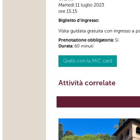
Martedì 11 luglio 2023
ore 15.15
Biglietto d'ingresso:
Visita guidata gratuita con ingresso 
Prenotazione obbligatoria:
Sì
Durata:
60 minuti
Gratis con la MIC card
Attività correlate