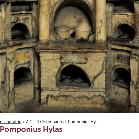
i e laboratori
» AiC - Il Colombario di Pomponius Hylas
i Pomponius Hylas