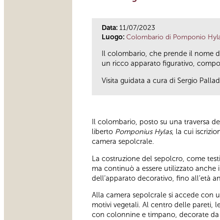
Data:
11/07/2023
Luogo:
Colombario di Pomponio Hyl
Il colombario, che prende il nome d
un ricco apparato figurativo, compost
Visita guidata a cura di Sergio Pallad
Il colombario, posto su una traversa d
liberto
Pomponius Hylas
, la cui iscriz
camera sepolcrale.
La costruzione del sepolcro, come testim
ma continuò a essere utilizzato anche i
dell’apparato decorativo, fino all’età a
Alla camera sepolcrale si accede con 
motivi vegetali. Al centro delle pareti,
con colonnine e timpano, decorate da pi