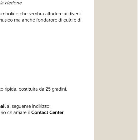
eia Hedone
.
simbolico che sembra alludere ai diversi
e musico ma anche fondatore di culti e di
 ripida, costituita da 25 gradini.
mail
al seguente indirizzo:
ario chiamare il
Contact Center