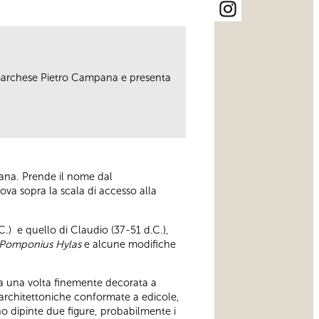
 marchese Pietro Campana e presenta
pana. Prende il nome dal
trova sopra la scala di accesso alla
.C.) e quello di Claudio (37-51 d.C.),
Pomponius Hylas
e alcune modifiche
a una volta finemente decorata a
re architettoniche conformate a edicole,
o dipinte due figure, probabilmente i