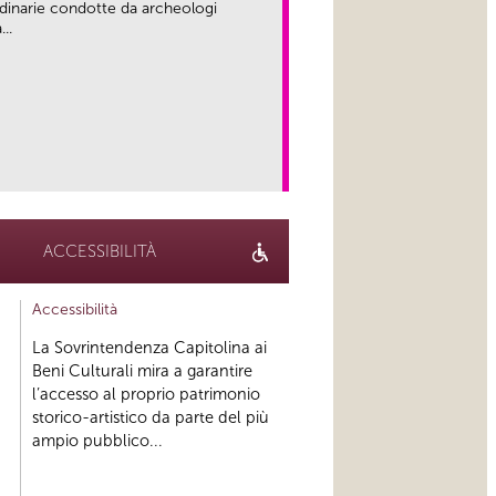
rdinarie condotte da archeologi
..
link
ACCESSIBILITÀ
Accessibilità
La Sovrintendenza Capitolina ai
Beni Culturali mira a garantire
l’accesso al proprio patrimonio
storico-artistico da parte del più
ampio pubblico...