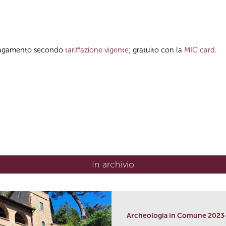
a pagamento secondo
tariffazione vigente
; gratuito con la
MIC card
.
In archivio
Archeologia in Comune 2023