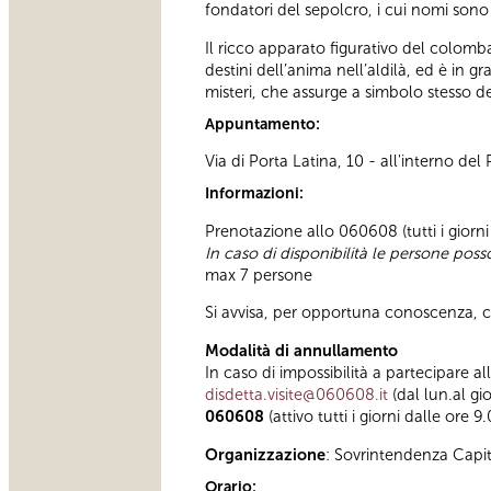
fondatori del sepolcro, i cui nomi sono
Il ricco apparato figurativo del colomba
destini dell’anima nell’aldilà, ed è in 
misteri, che assurge a simbolo stesso de
Appuntamento:
Via di Porta Latina, 10 - all'interno del
Informazioni:
Prenotazione allo 060608 (tutti i giorni
In caso di disponibilità le persone pos
max 7 persone
Si avvisa, per opportuna conoscenza, che
Modalità di annullamento
In caso di impossibilità a partecipare al
disdetta.visite@060608.it
(dal lun.al gi
060608
(attivo tutti i giorni dalle ore 9
Organizzazione
: Sovrintendenza Capi
Orario: