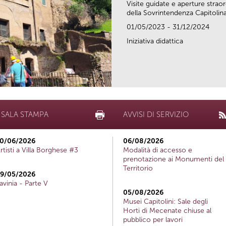
Visite guidate e aperture strao
della Sovrintendenza Capitolina.
01/05/2023 - 31/12/2024
Iniziativa didattica
SALA STAMPA
AVVISI DI SERVIZIO
0/06/2026
06/08/2026
rtisti a Villa Borghese #3
Modalità di accesso e
prenotazione ai Monumenti del
Territorio
9/05/2026
avinia - Parte V
05/08/2026
Musei Capitolini: Sale degli
Horti di Mecenate chiuse al
pubblico per lavori