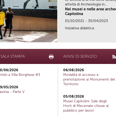
attività di Archeologia in...
Nei musei e nelle aree arch
Capitolina
01/10/2021 - 30/04/2023
Iniziativa didattica
SALA STAMPA
AVVISI DI SERVIZIO
0/06/2026
06/08/2026
rtisti a Villa Borghese #3
Modalità di accesso e
prenotazione ai Monumenti del
Territorio
9/05/2026
avinia - Parte V
05/08/2026
Musei Capitolini: Sale degli
Horti di Mecenate chiuse al
pubblico per lavori