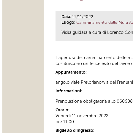
Data:
11/11/2022
Luogo:
Camminamento delle Mura Aure
Visita guidata a cura di Lorenzo Co
L’apertura del camminamento delle mura 
costituiscono un felice esito del lavor
Appuntamento:
angolo viale Pretoriano/via dei Frentani
Informazioni:
Prenotazione obbligatoria allo 06060
Orario:
Venerdì 11 novembre 2022
ore 11.00
Biglietto d'ingresso: