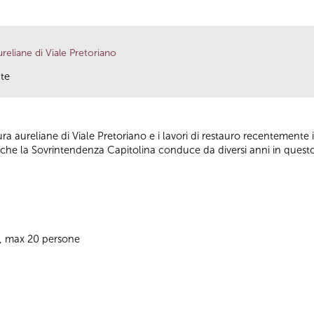
liane di Viale Pretoriano
nte
aureliane di Viale Pretoriano e i lavori di restauro recentemente in
o che la Sovrintendenza Capitolina conduce da diversi anni in questo
8, max 20 persone