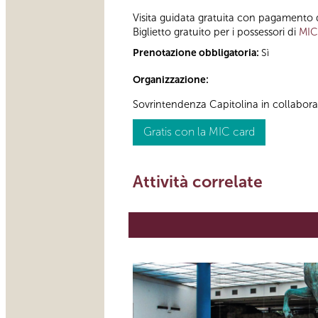
Visita guidata gratuita con pagamento d
Biglietto gratuito per i possessori di
MIC
Prenotazione obbligatoria:
Sì
Organizzazione:
Sovrintendenza Capitolina in collabor
Gratis con la MIC card
Attività correlate