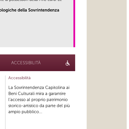
eologiche della Sovrintendenza
link
ACCESSIBILITÀ
Accessibilità
La Sovrintendenza Capitolina ai
Beni Culturali mira a garantire
l’accesso al proprio patrimonio
storico-artistico da parte del più
ampio pubblico...