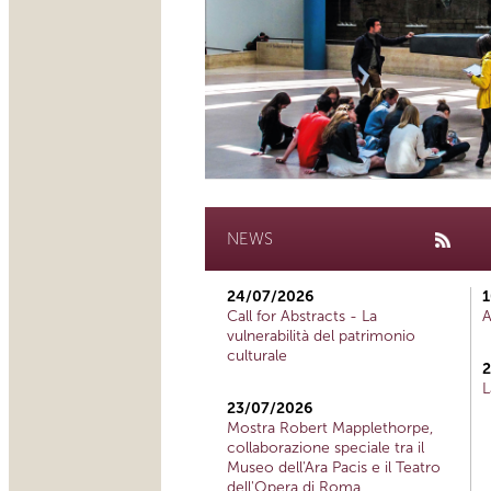
NEWS
24/07/2026
1
Call for Abstracts - La
A
vulnerabilità del patrimonio
culturale
2
L
23/07/2026
Mostra Robert Mapplethorpe,
collaborazione speciale tra il
Museo dell'Ara Pacis e il Teatro
dell'Opera di Roma