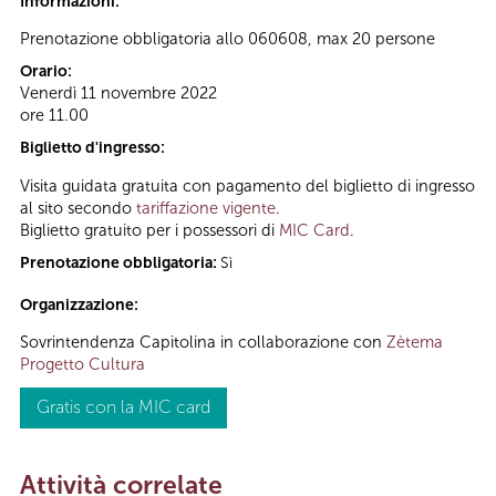
Informazioni:
Prenotazione obbligatoria allo 060608, max 20 persone
Orario:
Venerdì 11 novembre 2022
ore 11.00
Biglietto d'ingresso:
Visita guidata gratuita con pagamento del biglietto di ingresso
al sito secondo
tariffazione vigente
.
Biglietto gratuito per i possessori di
MIC Card
.
Prenotazione obbligatoria:
Sì
Organizzazione:
Sovrintendenza Capitolina in collaborazione con
Zètema
Progetto Cultura
Gratis con la MIC card
Attività correlate