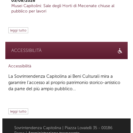
05/08/2026
Musei Capitolini: Sale degli Horti di Mecenate chiuse al
pubblico per lavori
leggi tutto
ACCESSIBILITÀ
Accessibilità
La Sovrintendenza Capitolina ai Beni Culturali mira a
garantire l’accesso al proprio patrimonio storico-artistico
da parte del più ampio pubblico...
leggi tutto
Sovrintendenza Capitolina | Piazza Lovatelli 35 - 00186