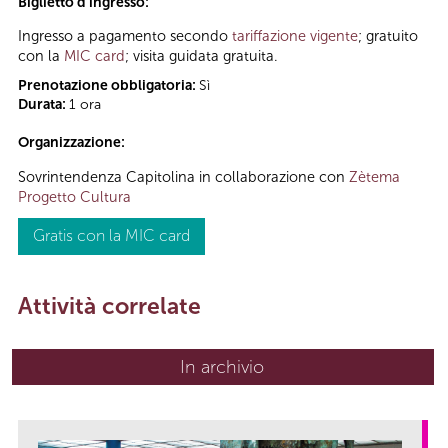
Biglietto d'ingresso:
Ingresso a pagamento secondo
tariffazione vigente
; gratuito
con la
MIC card
; visita guidata gratuita.
Prenotazione obbligatoria:
Sì
Durata:
1 ora
Organizzazione:
Sovrintendenza Capitolina in collaborazione con
Zètema
Progetto Cultura
Gratis con la MIC card
Attività correlate
In archivio