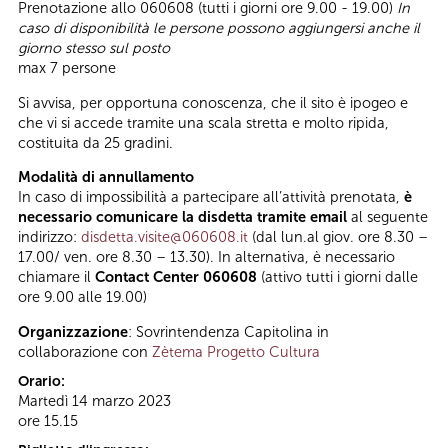
Prenotazione allo 060608 (tutti i giorni ore 9.00 - 19.00)
In
caso di disponibilità le persone possono aggiungersi anche il
giorno stesso sul posto
max 7 persone
Si avvisa, per opportuna conoscenza, che il sito è ipogeo e
che vi si accede tramite una scala stretta e molto ripida,
costituita da 25 gradini.
Modalità di annullamento
In caso di impossibilità a partecipare all’attività prenotata,
è
necessario comunicare la disdetta tramite email
al seguente
indirizzo:
disdetta.visite@060608.it
(dal lun.al giov. ore 8.30 –
17.00/ ven. ore 8.30 – 13.30). In alternativa, è necessario
chiamare il
Contact Center 060608
(attivo tutti i giorni dalle
ore 9.00 alle 19.00)
Organizzazione
: Sovrintendenza Capitolina in
collaborazione con
Zètema Progetto Cultura
Orario:
Martedì 14 marzo 2023
ore 15.15