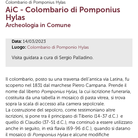
Colombario di Pomponius Hylas
Tu sei qui
AiC - Colombario di Pomponius
Hylas
Archeologia in Comune
Data:
14/03/2023
Luogo:
Colombario di Pomponio Hylas
Visita guidata a cura di Sergio Palladino.
Il colombario, posto su una traversa dell’antica via Latina, fu
scoperto nel 1831 dal marchese Pietro Campana. Prende il
nome dal liberto
Pomponius Hylas
, la cui iscrizione funeraria,
costituita da una tabella in mosaico di pasta vitrea, si trova
sopra la scala di accesso alla camera sepolcrale.
La costruzione del sepolcro, come testimoniano altre
iscrizioni, si pone tra il principato di Tiberio (14-37 d.C.) e
quello di Claudio (37-51 d.C.), ma continuò a essere utilizzato
anche in seguito, in età flavia (69-96 d.C.), quando si datano
il mosaico di
Pomponius Hylas
e alcune modifiche