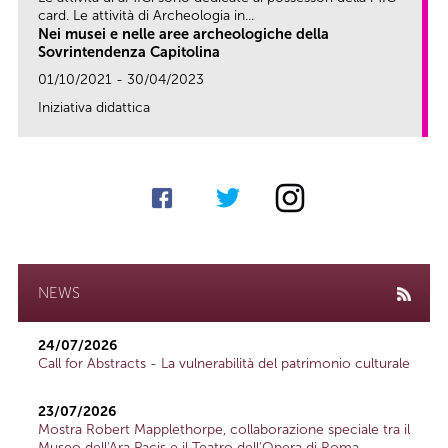
card. Le attività di Archeologia in...
Nei musei e nelle aree archeologiche della
Sovrintendenza Capitolina
01/10/2021 - 30/04/2023
Iniziativa didattica
link
NEWS
24/07/2026
Call for Abstracts - La vulnerabilità del patrimonio culturale
23/07/2026
Mostra Robert Mapplethorpe, collaborazione speciale tra il
Museo dell'Ara Pacis e il Teatro dell'Opera di Roma