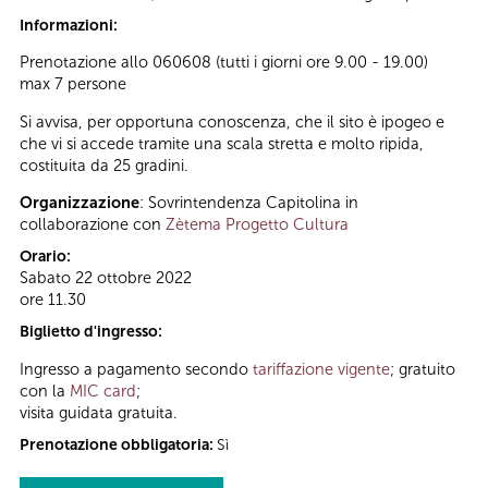
Informazioni:
Prenotazione allo 060608 (tutti i giorni ore 9.00 - 19.00)
max 7 persone
Si avvisa, per opportuna conoscenza, che il sito è ipogeo e
che vi si accede tramite una scala stretta e molto ripida,
costituita da 25 gradini.
Organizzazione
: Sovrintendenza Capitolina in
collaborazione con
Zètema Progetto Cultura
Orario:
Sabato 22 ottobre 2022
ore 11.30
Biglietto d'ingresso:
Ingresso a pagamento secondo
tariffazione vigente
; gratuito
con la
MIC card
;
visita guidata gratuita.
Prenotazione obbligatoria:
Sì