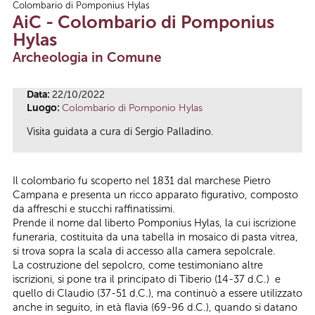
Colombario di Pomponius Hylas
Tu sei qui
AiC - Colombario di Pomponius
Hylas
Archeologia in Comune
Data:
22/10/2022
Luogo:
Colombario di Pomponio Hylas
Visita guidata a cura di Sergio Palladino.
Il colombario fu scoperto nel 1831 dal marchese Pietro
Campana e presenta un ricco apparato figurativo, composto
da affreschi e stucchi raffinatissimi.
Prende il nome dal liberto Pomponius Hylas, la cui iscrizione
funeraria, costituita da una tabella in mosaico di pasta vitrea,
si trova sopra la scala di accesso alla camera sepolcrale.
La costruzione del sepolcro, come testimoniano altre
iscrizioni, si pone tra il principato di Tiberio (14-37 d.C.) e
quello di Claudio (37-51 d.C.), ma continuò a essere utilizzato
anche in seguito, in età flavia (69-96 d.C.), quando si datano