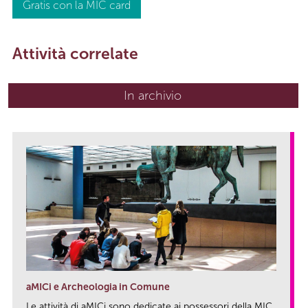
Gratis con la MIC card
Attività correlate
In archivio
aMICi e Archeologia in Comune
Le attività di aMICi sono dedicate ai possessori della MIC