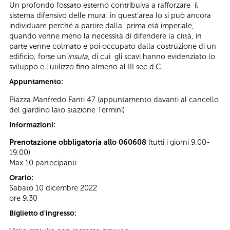
Un profondo fossato esterno contribuiva a rafforzare il
sistema difensivo delle mura: in quest’area lo si può ancora
individuare perché a partire dalla prima età imperiale,
quando venne meno la necessità di difendere la città, in
parte venne colmato e poi occupato dalla costruzione di un
edificio, forse un’
insula
, di cui gli scavi hanno evidenziato lo
sviluppo e l’utilizzo fino almeno al III sec.d.C.
Appuntamento:
Piazza Manfredo Fanti 47 (appuntamento davanti al cancello
del giardino lato stazione Termini)
Informazioni:
Prenotazione obbligatoria allo 060608
(tutti i giorni 9.00-
19.00)
Max 10 partecipanti
Orario:
Sabato 10 dicembre 2022
ore 9.30
Biglietto d'ingresso: