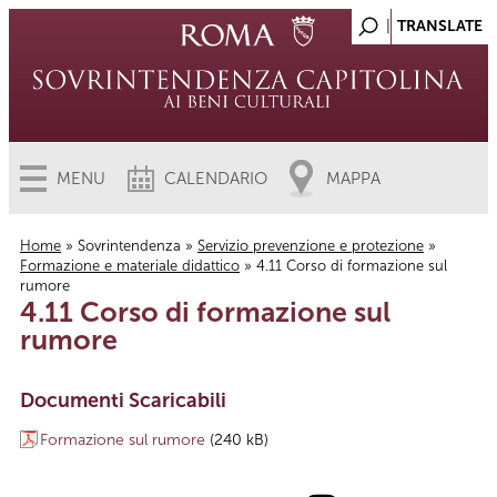
MENU
CALENDARIO
MAPPA
Home
»
Sovrintendenza
»
Servizio prevenzione e protezione
»
Formazione e materiale didattico
» 4.11 Corso di formazione sul
Tu sei qui
rumore
4.11 Corso di formazione sul
rumore
Documenti Scaricabili
Formazione sul rumore
(240 kB)