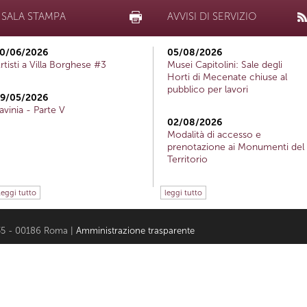
SALA STAMPA
AVVISI DI SERVIZIO
0/06/2026
05/08/2026
rtisti a Villa Borghese #3
Musei Capitolini: Sale degli
Horti di Mecenate chiuse al
pubblico per lavori
9/05/2026
avinia - Parte V
02/08/2026
Modalità di accesso e
prenotazione ai Monumenti del
Territorio
leggi tutto
leggi tutto
i 35 - 00186 Roma |
Amministrazione trasparente