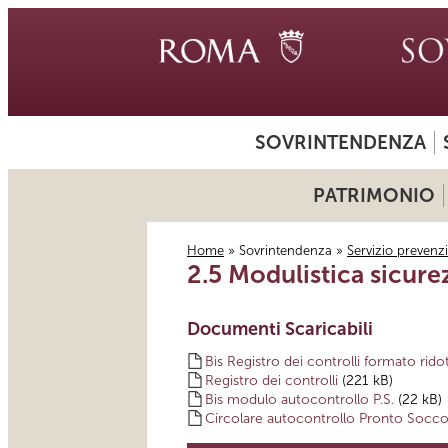
SOVRINTENDENZA
PATRIMONIO
Home
»
Sovrintendenza
»
Servizio prevenz
2.5 Modulistica sicure
Tu sei qui
Documenti Scaricabili
Bis Registro dei controlli formato rido
Registro dei controlli
(221 kB)
Bis modulo autocontrollo P.S.
(22 kB)
Circolare autocontrollo Pronto Socc