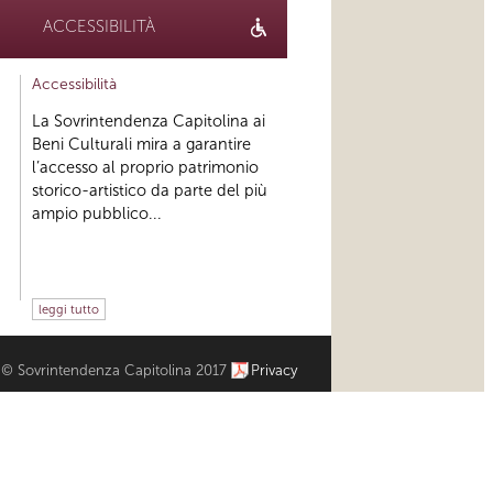
ACCESSIBILITÀ
Accessibilità
La Sovrintendenza Capitolina ai
Beni Culturali mira a garantire
l’accesso al proprio patrimonio
storico-artistico da parte del più
ampio pubblico...
leggi tutto
© Sovrintendenza Capitolina 2017
Privacy