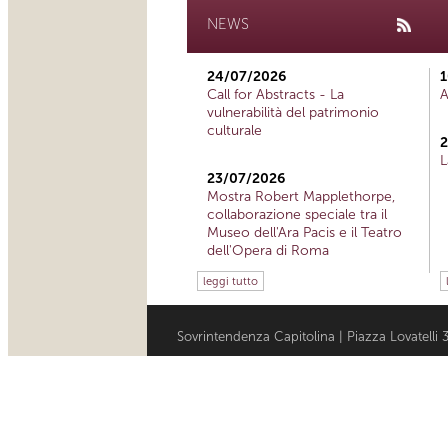
NEWS
24/07/2026
1
Call for Abstracts - La
A
vulnerabilità del patrimonio
culturale
2
L
23/07/2026
Mostra Robert Mapplethorpe,
collaborazione speciale tra il
Museo dell'Ara Pacis e il Teatro
dell'Opera di Roma
leggi tutto
Sovrintendenza Capitolina | Piazza Lovatell