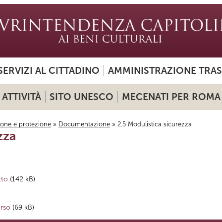
SERVIZI AL CITTADINO
AMMINISTRAZIONE TRA
ATTIVITÀ
SITO UNESCO
MECENATI PER ROMA
ione e protezione
»
Documentazione
» 2.5 Modulistica sicurezza
zza
tto
(142 kB)
orso
(69 kB)