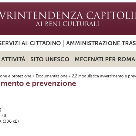
SERVIZI AL CITTADINO
AMMINISTRAZIONE TRA
ATTIVITÀ
SITO UNESCO
MECENATI PER ROMA
ione e protezione
»
Documentazione
» 2.2 Modulistica avvertimento e pre
timento e prevenzione
)
 kB)
A
(306 kB)