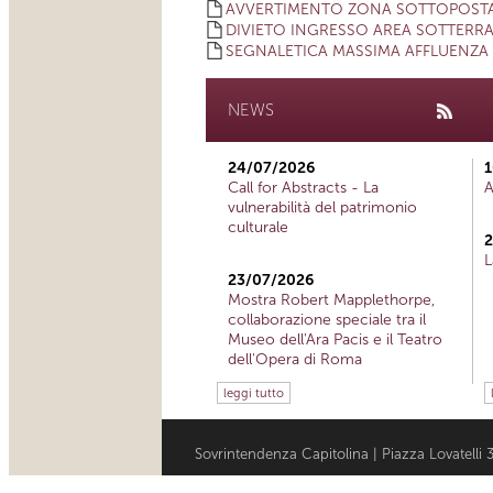
AVVERTIMENTO ZONA SOTTOPOSTA
DIVIETO INGRESSO AREA SOTTERR
SEGNALETICA MASSIMA AFFLUENZA
NEWS
24/07/2026
1
Call for Abstracts - La
A
vulnerabilità del patrimonio
culturale
2
L
23/07/2026
Mostra Robert Mapplethorpe,
collaborazione speciale tra il
Museo dell'Ara Pacis e il Teatro
dell'Opera di Roma
leggi tutto
Sovrintendenza Capitolina | Piazza Lovatell