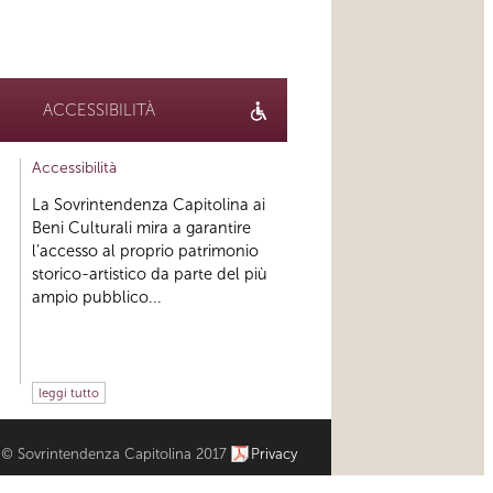
ACCESSIBILITÀ
Accessibilità
La Sovrintendenza Capitolina ai
Beni Culturali mira a garantire
l’accesso al proprio patrimonio
storico-artistico da parte del più
ampio pubblico...
leggi tutto
© Sovrintendenza Capitolina 2017
Privacy