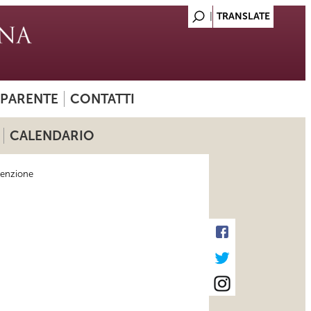
SPARENTE
CONTATTI
CALENDARIO
venzione