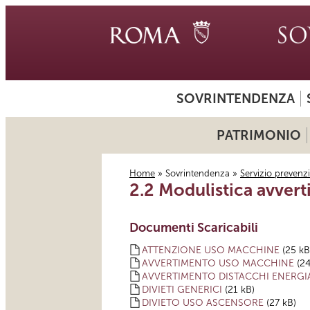
SOVRINTENDENZA
PATRIMONIO
Home
»
Sovrintendenza
»
Servizio prevenz
2.2 Modulistica avver
Tu sei qui
Documenti Scaricabili
ATTENZIONE USO MACCHINE
(25 kB
AVVERTIMENTO USO MACCHINE
(24
AVVERTIMENTO DISTACCHI ENERGI
DIVIETI GENERICI
(21 kB)
DIVIETO USO ASCENSORE
(27 kB)