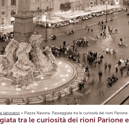
i e laboratori
» Piazza Navona. Passeggiata tra le curiosità dei rioni Parione
iata tra le curiosità dei rioni Parione 