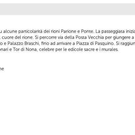
i su alcune particolarità dei rioni Parione e Ponte. La passeggiata ini
l cuore del rione. Si percorre via della Posta Vecchia per giungere 
e Palazzo Braschi, fino ad arrivare a Piazza di Pasquino. Si raggiung
onari e Tor di Nona, celebre per le edicole sacre e i murales.
ne