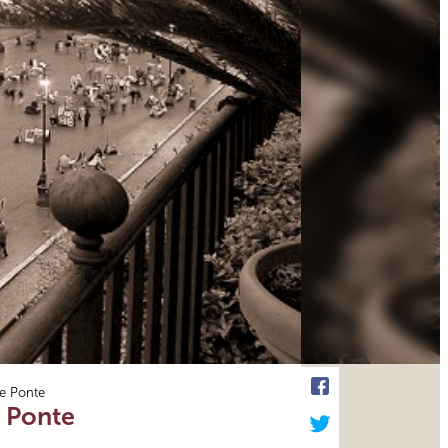
 e Ponte
e Ponte