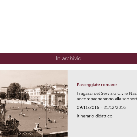
In archivio
Passeggiate romane
I ragazzi del Servizio Civile Naz
accompagneranno alla scoperta 
09/11/2016 - 21/12/2016
Itinerario didattico