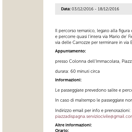
Data:
03/12/2016 - 18/12/2016
Il percorso tematico, legato alla figura
e percorre quasi l'intera via Mario de' F
via delle Carrozze per terminare in via
Appuntamento:
presso Colonna dell'Immacolata, Piazz
durata: 60 minuti circa
Informazioni:
Le passeggiate prevedono salite e percor
In caso di maltempo le passeggiate non
Indirizzo email per info e prenotazioni:
piazzadispagna.serviziocivile@gmail.c
Altre informazioni:
Orario: