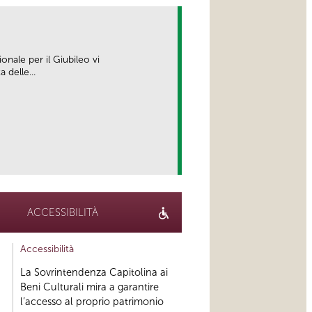
ionale per il Giubileo vi
delle...
link
ACCESSIBILITÀ
Accessibilità
La Sovrintendenza Capitolina ai
Beni Culturali mira a garantire
l’accesso al proprio patrimonio