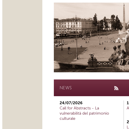
NEWS
24/07/2026
1
Call for Abstracts - La
A
vulnerabilità del patrimonio
culturale
2
L