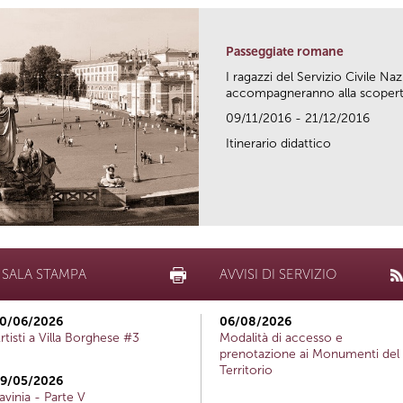
Passeggiate romane
I ragazzi del Servizio Civile Naz
accompagneranno alla scoperta 
09/11/2016 - 21/12/2016
Itinerario didattico
SALA STAMPA
AVVISI DI SERVIZIO
0/06/2026
06/08/2026
rtisti a Villa Borghese #3
Modalità di accesso e
prenotazione ai Monumenti del
Territorio
9/05/2026
avinia - Parte V