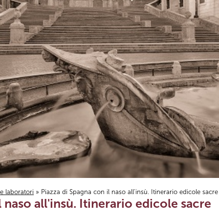
i e laboratori
» Piazza di Spagna con il naso all'insù. Itinerario edicole sacre
 naso all'insù. Itinerario edicole sacre