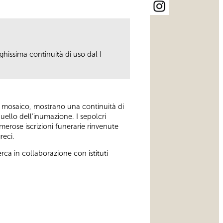
ghissima continuità di uso dal I
 a mosaico, mostrano una continuità di
quello dell’inumazione. I sepolcri
erose iscrizioni funerarie rinvenute
reci.
rca in collaborazione con istituti