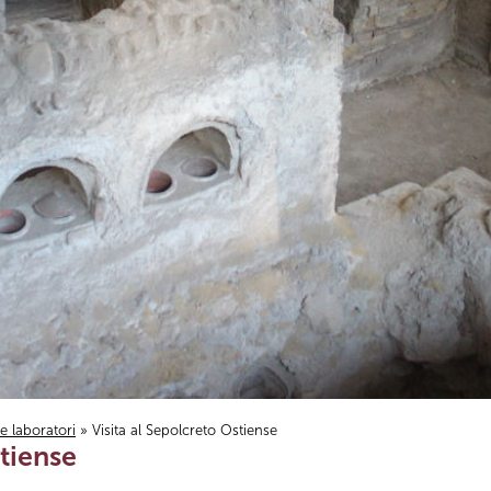
i e laboratori
» Visita al Sepolcreto Ostiense
stiense