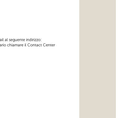
il al seguente indirizzo:
ssario chiamare il Contact Center