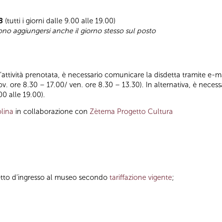
8
(tutti i giorni dalle 9.00 alle 19.00)
sono aggiungersi anche il giorno stesso sul posto
ll’attività prenotata, è necessario comunicare la disdetta tramite e-ma
iov. ore 8.30 – 17.00/ ven. ore 8.30 – 13.30). In alternativa, è nece
00 alle 19.00).
lina
in collaborazione con
Zètema Progetto Cultura
ietto d’ingresso al museo secondo
tariffazione vigente
;