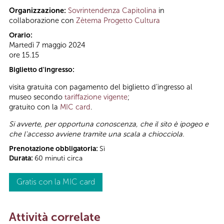
Organizzazione:
Sovrintendenza Capitolina
in
collaborazione con
Zètema Progetto Cultura
Orario:
Martedì 7 maggio 2024
ore 15.15
Biglietto d'ingresso:
visita gratuita con pagamento del biglietto d’ingresso al
museo secondo
tariffazione vigente
;
gratuito con la
MIC card
.
Si avverte, per opportuna conoscenza, che il sito è ipogeo e
che l'accesso avviene tramite una scala a chiocciola.
Prenotazione obbligatoria:
Sì
Durata:
60 minuti circa
Gratis con la MIC card
Attività correlate