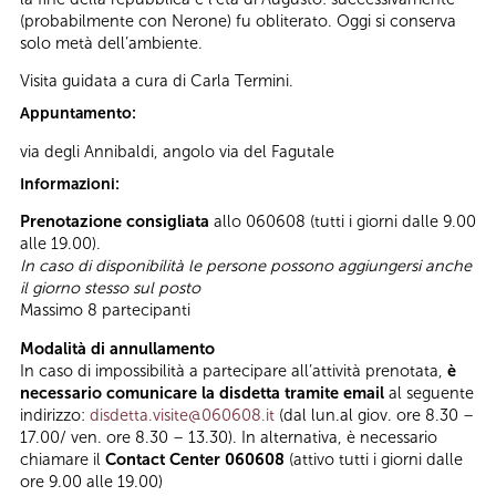
(probabilmente con Nerone) fu obliterato. Oggi si conserva
solo metà dell’ambiente.
Visita guidata a cura di Carla Termini.
Appuntamento:
via degli Annibaldi, angolo via del Fagutale
Informazioni:
Prenotazione consigliata
allo 060608 (tutti i giorni dalle 9.00
alle 19.00).
In caso di disponibilità le persone possono aggiungersi anche
il giorno stesso sul posto
Massimo
8 partecipanti
Modalità di annullamento
In caso di impossibilità a partecipare all’attività prenotata,
è
necessario comunicare la disdetta tramite email
al seguente
indirizzo:
disdetta.visite@060608.it
(dal lun.al giov. ore 8.30 –
17.00/ ven. ore 8.30 – 13.30). In alternativa, è necessario
chiamare il
Contact Center 060608
(attivo tutti i giorni dalle
ore 9.00 alle 19.00)