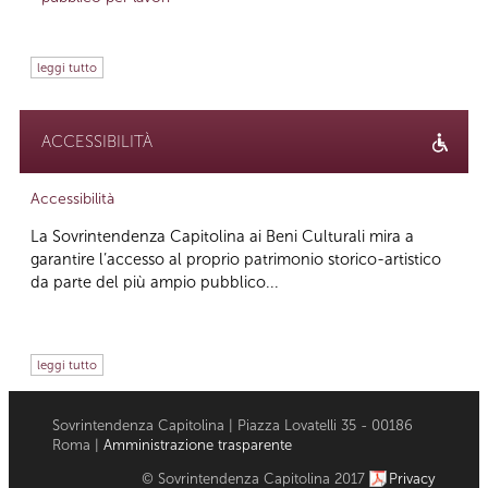
leggi tutto
ACCESSIBILITÀ
Accessibilità
La Sovrintendenza Capitolina ai Beni Culturali mira a
garantire l’accesso al proprio patrimonio storico-artistico
da parte del più ampio pubblico...
leggi tutto
Sovrintendenza Capitolina | Piazza Lovatelli 35 - 00186
Roma |
Amministrazione trasparente
© Sovrintendenza Capitolina 2017
Privacy