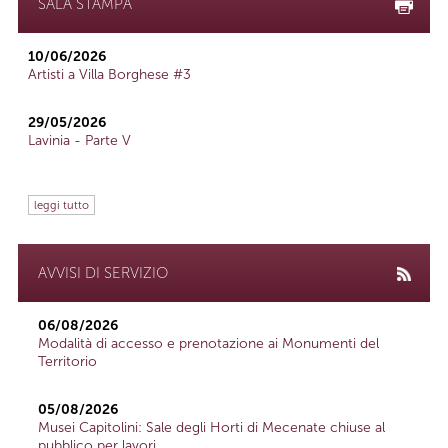
SALA STAMPA
10/06/2026
Artisti a Villa Borghese #3
29/05/2026
Lavinia - Parte V
leggi tutto
AVVISI DI SERVIZIO
06/08/2026
Modalità di accesso e prenotazione ai Monumenti del
Territorio
05/08/2026
Musei Capitolini: Sale degli Horti di Mecenate chiuse al
pubblico per lavori