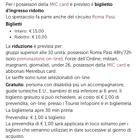
Per i possessori della
MIC card
è previsto il
biglietto
d’ingresso ridotto
.
Lo spettacolo fa parte anche del circuito
Roma Pass
.
Biglietti
Intero: € 15,00
Ridotto: € 10,00
La
riduzione
è prevista per:
gruppi superiori alle 10 unità, possessori Roma Pass 48h/72h
(solo
prenotazione on-line
), Forze dell’Ordine, militari,
insegnanti, giornalisti, under 26, possessori della
MIC card
e
abbonati Metrebus card.
Le tariffe sono tutte selezionabili on-line.
Gratuito
: persona con disabilità più un accompagnatore,
guide turistiche E.U., bambini di età inferiore ai 6 anni. Il
biglietto gratuito si può richiedere, al costo di € 1,00 di
prevendita, on-line, presso i Tourist Infopoint e in biglietteria.
La biglietteria apre 30 min prima
Prevendita: € 1,00 a biglietto
La prevendita di € 1,00 sarà applicata in loco soltanto per i
biglietti che verranno utilizzati in date successive al giorno di
acquisto.