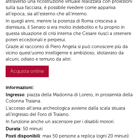
attraverso una ricostruzione virtuale realizzata con proiezioni
sulla sua facciata, è possibile rivedere come appariva
all’epoca, sia all’esterno che all’interno.
In quegli anni, mentre la potenza di Roma cresceva a
dismisura, il Senato si era molto indebolito e fu proprio in
questa situazione di crisi interna che Cesare riuscì a ottenere
poteri eccezionali e perpetui.
Grazie al racconto di Piero Angela si può conoscere più da
vicino quest’uomo intelligente e ambizioso, idolatrato da
alcuni, odiato e temuto da altri.
Acquista online
Informazioni:
Ingresso
: piazza della Madonna di Loreto, in prossimità della
Colonna Traiana.
L’accesso all’area archeologica avviene dalla scala situata
all’ingresso del Foro di Traiano.
In funzione anche un ascensore per i disabili motori.
Durata
: 50 minuti
Posti disponibili
: max 50 persone a replica (ogni 20 minuti)