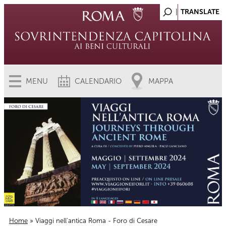
MENU
CALENDARIO
MAPPA
Home
» Viaggi nell'antica Roma - Foro di Cesare