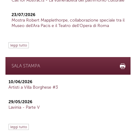
Call for Abstracts - La vulnerabilità del patrimonio culturale
23/07/2026
Mostra Robert Mapplethorpe, collaborazione speciale tra il
Museo dell'Ara Pacis e il Teatro dell'Opera di Roma
leggi tutto
SALA STAMPA
10/06/2026
Artisti a Villa Borghese #3
29/05/2026
Lavinia - Parte V
leggi tutto