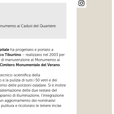
onumento ai Caduti del Quartiere
pitale
ha progettato e portato a
co Tiburtino
– realizzato nel 2003 per
to di manutenzione al Monumento ai
l Cimitero Monumentale del Verano
.
tecnico-scientifica della
 la pulizia di tutti i 50 vetri e dei
ento delle porzioni ossidate. Si è inoltre
a sistemazione delle due testate del
pianto di illuminazione, l’integrazione
 e un aggiornamento dei nominativi
ulitura e ricolorato le lettere incise