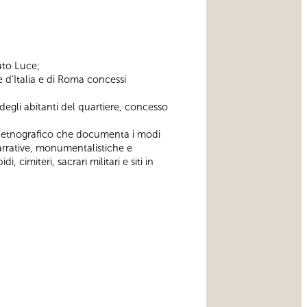
uto Luce;
e d’Italia e di Roma concessi
gli abitanti del quartiere, concesso
m etnografico che documenta i modi
narrative, monumentalistiche e
, cimiteri, sacrari militari e siti in