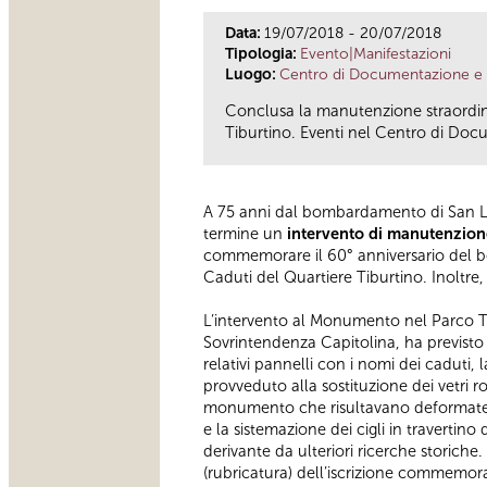
Data:
19/07/2018 - 20/07/2018
Tipologia:
Evento|Manifestazioni
Luogo:
Centro di Documentazione e 
Conclusa la manutenzione straordina
Tiburtino. Eventi nel Centro di Docu
A 75 anni dal bombardamento di San 
termine un
intervento di manutenzione
commemorare il 60° anniversario del b
Caduti del Quartiere Tiburtino. Inoltre
L’intervento al Monumento nel Parco Tibu
Sovrintendenza Capitolina, ha previsto la
relativi pannelli con i nomi dei caduti, 
provveduto alla sostituzione dei vetri ro
monumento che risultavano deformate a ca
e la sistemazione dei cigli in travertin
derivante da ulteriori ricerche storiche
(rubricatura) dell’iscrizione commemor