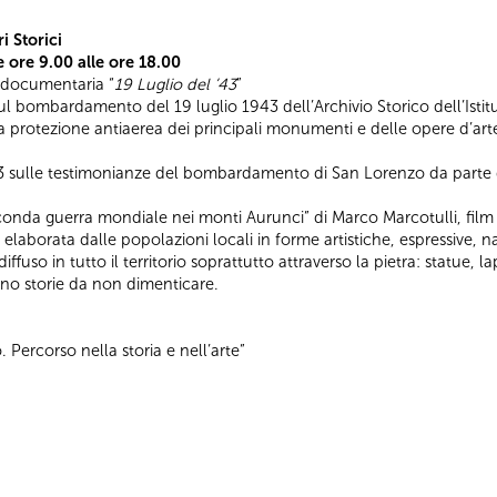
 Storici
le ore 9.00 alle ore 18.00
-documentaria “
19 Luglio del ’43
”
 bombardamento del 19 luglio 1943 dell’Archivio Storico dell’Istit
la protezione antiaerea dei principali monumenti e delle opere d’art
 sulle testimonianze del bombardamento di San Lorenzo da parte de
econda guerra mondiale nei monti Aurunci” di Marco Marcotulli, fil
 elaborata dalle popolazioni locali in forme artistiche, espressive, 
uso in tutto il territorio soprattutto attraverso la pietra: statue, lapidi
o storie da non dimenticare.
 Percorso nella storia e nell’arte”