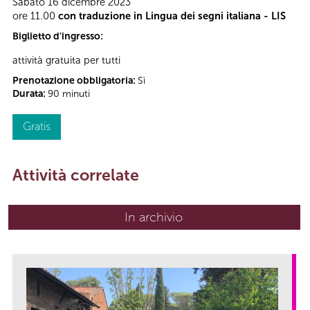
Sabato 16 dicembre 2023
ore 11.00
con traduzione in Lingua dei segni italiana - LIS
Biglietto d'ingresso:
attività gratuita per tutti
Prenotazione obbligatoria:
Sì
Durata:
90 minuti
Gratis
Attività correlate
In archivio