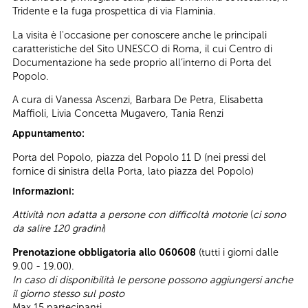
Tridente e la fuga prospettica di via Flaminia.
La visita è l'occasione per conoscere anche le principali
caratteristiche del Sito UNESCO di Roma, il cui Centro di
Documentazione ha sede proprio all’interno di Porta del
Popolo.
A cura di Vanessa Ascenzi, Barbara De Petra, Elisabetta
Maffioli, Livia Concetta Mugavero, Tania Renzi
Appuntamento:
Porta del Popolo, piazza del Popolo 11 D (nei pressi del
fornice di sinistra della Porta, lato piazza del Popolo)
Informazioni:
Attività non adatta a persone con difficoltà motorie
(
ci sono
da salire 120 gradini
)
Prenotazione obbligatoria allo 060608
(tutti i giorni dalle
9.00 - 19.00).
In caso di disponibilità le persone possono aggiungersi anche
il giorno stesso sul posto
Max 15 partecipanti.