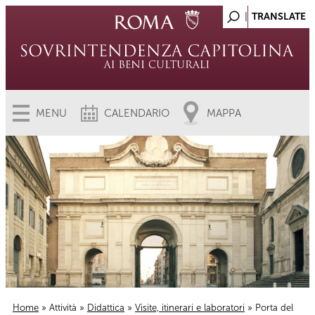
MENU
CALENDARIO
MAPPA
Home
»
Attività
»
Didattica
»
Visite, itinerari e laboratori
» Porta del