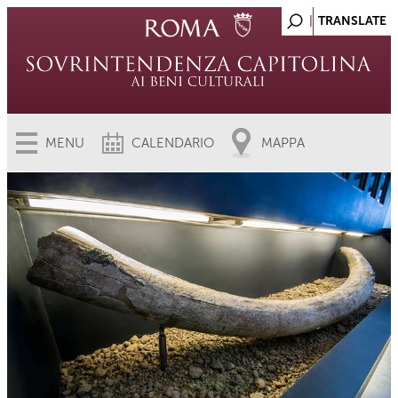
MENU
CALENDARIO
MAPPA