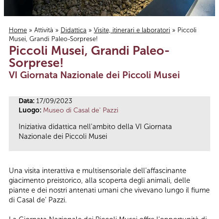
Home
»
Attività
»
Didattica
»
Visite, itinerari e laboratori
» Piccoli
Musei, Grandi Paleo-Sorprese!
Tu sei qui
Piccoli Musei, Grandi Paleo-
Sorprese!
VI Giornata Nazionale dei Piccoli Musei
Data:
17/09/2023
Luogo:
Museo di Casal de' Pazzi
Iniziativa didattica nell'ambito della VI Giornata
Nazionale dei Piccoli Musei
Una visita interattiva e multisensoriale dell’affascinante
giacimento preistorico, alla scoperta degli animali, delle
piante e dei nostri antenati umani che vivevano lungo il fiume
di Casal de’ Pazzi.