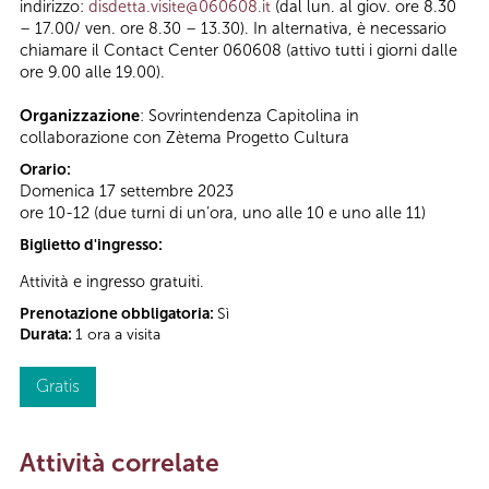
indirizzo:
disdetta.visite@060608.it
(dal lun. al giov. ore 8.30
– 17.00/ ven. ore 8.30 – 13.30). In alternativa, è necessario
chiamare il Contact Center 060608 (attivo tutti i giorni dalle
ore 9.00 alle 19.00).
Organizzazione
: Sovrintendenza Capitolina in
collaborazione con Zètema Progetto Cultura
Orario:
Domenica 17 settembre 2023
ore 10-12 (due turni di un’ora, uno alle 10 e uno alle 11)
Biglietto d'ingresso:
Attività e ingresso gratuiti.
Prenotazione obbligatoria:
Sì
Durata:
1 ora a visita
Gratis
Attività correlate