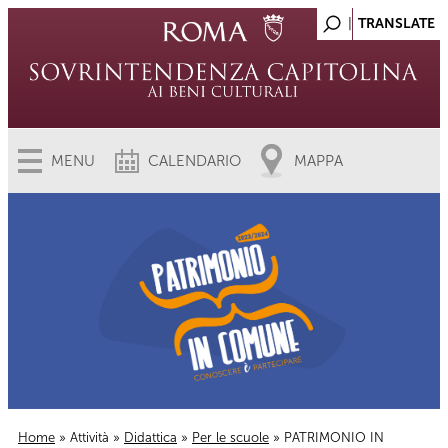
MENU
CALENDARIO
MAPPA
Home
»
Attività
»
Didattica
»
Per le scuole
» PATRIMONIO IN