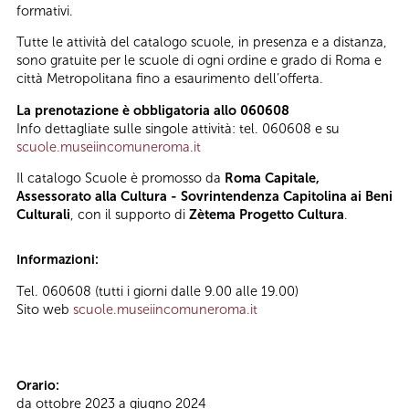
formativi.
Tutte le attività del catalogo scuole, in presenza e a distanza,
sono gratuite per le scuole di ogni ordine e grado di Roma e
città Metropolitana fino a esaurimento dell’offerta.
La prenotazione è obbligatoria allo 060608
Info dettagliate sulle singole attività: tel. 060608 e su
scuole.museiincomuneroma.it
Il catalogo Scuole è promosso da
Roma Capitale,
Assessorato alla Cultura - Sovrintendenza Capitolina ai Beni
Culturali
, con il supporto di
Zètema Progetto Cultura
.
Informazioni:
Tel. 060608 (tutti i giorni dalle 9.00 alle 19.00)
Sito web
scuole.museiincomuneroma.it
Orario:
da ottobre 2023 a giugno 2024