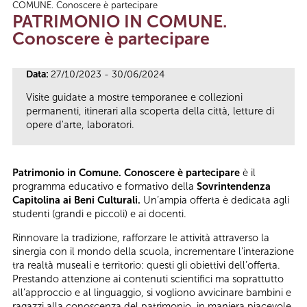
COMUNE. Conoscere è partecipare
Tu sei qui
PATRIMONIO IN COMUNE.
Conoscere è partecipare
Data:
27/10/2023 - 30/06/2024
Visite guidate a mostre temporanee e collezioni
permanenti, itinerari alla scoperta della città, letture di
opere d'arte, laboratori.
Patrimonio in Comune. Conoscere è partecipare
è il
programma educativo e formativo della
Sovrintendenza
Capitolina ai Beni Culturali.
Un’ampia offerta è dedicata agli
studenti (grandi e piccoli) e ai docenti.
Rinnovare la tradizione, rafforzare le attività attraverso la
sinergia con il mondo della scuola, incrementare l’interazione
tra realtà museali e territorio: questi gli obiettivi dell’offerta.
Prestando attenzione ai contenuti scientifici ma soprattutto
all’approccio e al linguaggio, si vogliono avvicinare bambini e
ragazzi alla conoscenza del patrimonio, in maniera piacevole