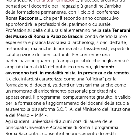
pensati per i docenti e per i ragazzi più grandi nell’ambito
della formazione permanente, con il ciclo di conferenze
Roma Racconta…
che per il secondo anno consecutivo
approfondirà le professioni del patrimonio culturale.
Professionisti della cultura si alterneranno nella
sala Tenerani
del Museo di Roma a Palazzo Braschi
condividendo la loro
esperienza e pratica lavorativa di archeologi, storici dell’arte,
restauratori, ma anche di numismatici, tassidermisti, esperti di
catalogazione dei beni culturali. Per consentire una
partecipazione quanto più ampia possibile che negli anni si è
ampliata ben al di là del pubblico romano, gli
incontri
avvengono tutti in modalità mista, in presenza e da remoto
.
Il ciclo, infatti, si caratterizza come una “officina” per la
formazione di docenti, studenti universitari ma anche come
un momento di arricchimento personale per cittadini e
appassionati. Il programma, completamente gratuito, è valido
per la formazione e l’aggiornamento dei docenti della scuola
attraverso la piattaforma S.O.F.I.A. del Ministero dell’Istruzione
e del Merito – MIM -.
Agli studenti universitari di alcuni corsi di laurea delle
principali Università e Accademie di Roma il programma
Roma Racconta… consente il riconoscimento di crediti