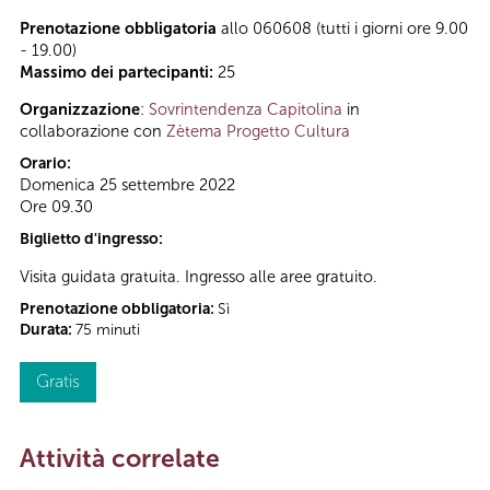
Prenotazione obbligatoria
allo 060608 (tutti i giorni ore 9.00
- 19.00)
Massimo dei partecipanti:
25
Organizzazione
:
Sovrintendenza Capitolina
in
collaborazione con
Zètema Progetto Cultura
Orario:
Domenica 25 settembre 2022
Ore 09.30
Biglietto d'ingresso:
Visita guidata gratuita. Ingresso alle aree gratuito.
Prenotazione obbligatoria:
Sì
Durata:
75 minuti
Gratis
Attività correlate