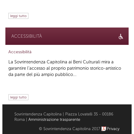
leggi tutto
ACCESSIBILITÀ
Accessibilità
La Sovrintendenza Capitolina ai Beni Culturali mira a
garantire l’accesso al proprio patrimonio storico-artistico
da parte del più ampio pubblico...
leggi tutto
Sovrintendenza Capitolina | Piazza Lovatelli 35 - 00186
Roma |
Amministrazione trasparente
© Sovrintendenza Capitolina 2017
Privacy