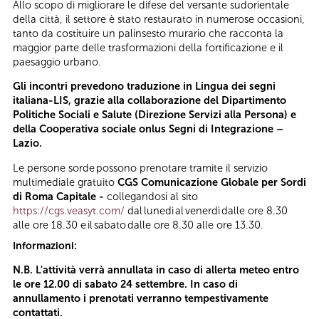
Allo scopo di migliorare le difese del versante sudorientale
della città, il settore è stato restaurato in numerose occasioni,
tanto da costituire un palinsesto murario che racconta la
maggior parte delle trasformazioni della fortificazione e il
paesaggio urbano.
Gli incontri prevedono traduzione in Lingua dei segni
italiana-
LIS
, grazie alla collaborazione del Dipartimento
Politiche Sociali e Salute (Direzione Servizi alla Persona) e
della Cooperativa sociale onlus Segni di Integrazione –
Lazio.
Le persone sorde possono prenotare tramite il servizio
multimediale gratuito
CGS Comunicazione Globale per Sordi
di Roma Capitale -
collegandosi al sito
https://cgs.veasyt.com/
dal lunedì al venerdì dalle ore 8.30
alle ore 18.30 e il sabato dalle ore 8.30 alle ore 13.30.
Informazioni:
N.B. L'attività verrà annullata in caso di allerta meteo entro
le ore 12.00 di sabato 24 settembre. In caso di
annullamento i prenotati verranno tempestivamente
contattati.