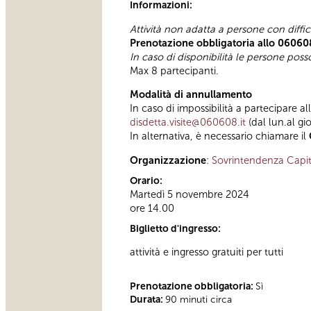
Informazioni:
Attività non adatta a persone con diffi
Prenotazione obbligatoria allo 06060
In caso di disponibilità le persone pos
Max 8 partecipanti.
Modalità di annullamento
In caso di impossibilità a partecipare al
disdetta.visite@060608.it
(dal lun.al gi
In alternativa, è necessario chiamare il
Organizzazione
:
Sovrintendenza Capit
Orario:
Martedì 5 novembre 2024
ore 14.00
Biglietto d'ingresso:
attività e ingresso gratuiti per tutti
Prenotazione obbligatoria:
Sì
Durata:
90 minuti circa