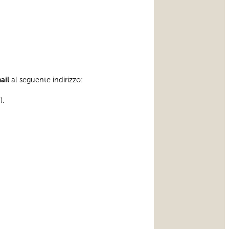
mail
al seguente indirizzo:
).