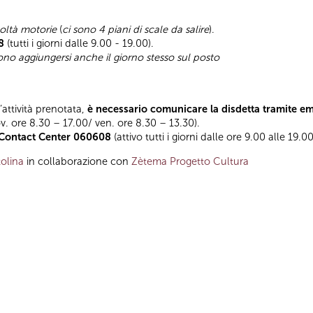
coltà motorie
(
ci sono 4 piani di scale da salire
).
8
(tutti i giorni dalle 9.00 - 19.00).
sono aggiungersi anche il giorno stesso sul posto
l’attività prenotata,
è necessario comunicare la disdetta tramite e
ov. ore 8.30 – 17.00/ ven. ore 8.30 – 13.30).
Contact Center 060608
(attivo tutti i giorni dalle ore 9.00 alle 19.00
olina
in collaborazione con
Zètema Progetto Cultura