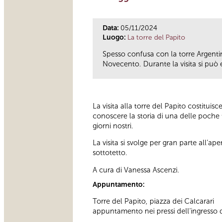
Data:
05/11/2024
Luogo:
La torre del Papito
Spesso confusa con la torre Argentin
Novecento. Durante la visita si può en
La visita alla torre del Papito costitui
conoscere la storia di una delle poche 
giorni nostri.
La visita si svolge per gran parte all’ape
sottotetto.
A cura di Vanessa Ascenzi.
Appuntamento:
Torre del Papito, piazza dei Calcarari
appuntamento nei pressi dell’ingresso d