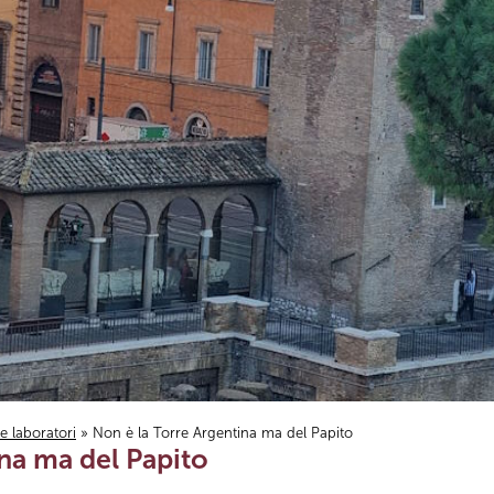
i e laboratori
» Non è la Torre Argentina ma del Papito
na ma del Papito