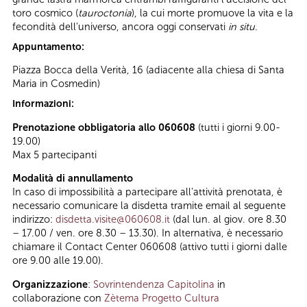
toro cosmico (
tauroctonia
), la cui morte promuove la vita e la
fecondità dell'universo, ancora oggi conservati
in situ
.
Appuntamento:
Piazza Bocca della Verità, 16 (adiacente alla chiesa di Santa
Maria in Cosmedin)
Informazioni:
Prenotazione obbligatoria allo 060608
(tutti i giorni 9.00-
19.00)
Max 5 partecipanti
Modalità di annullamento
In caso di impossibilità a partecipare all’attività prenotata, è
necessario comunicare la disdetta tramite email al seguente
indirizzo:
disdetta.visite@060608.it
(dal lun. al giov. ore 8.30
– 17.00 / ven. ore 8.30 – 13.30). In alternativa, è necessario
chiamare il Contact Center 060608 (attivo tutti i giorni dalle
ore 9.00 alle 19.00).
Organizzazione
:
Sovrintendenza Capitolina
in
collaborazione con
Zètema Progetto Cultura