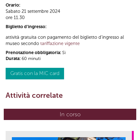
Orario:
Sabato 21 settembre 2024
ore 11.30
Biglietto d'ingresso:
attività gratuita con pagamento del biglietto d’ingresso al
museo secondo
tariffazione vigente
Prenotazione obbligatoria:
Sì
Durata:
60 minuti
Gratis con la MIC card
Attività correlate
In corso
(scheda attiva)